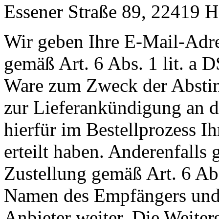
Essener Straße 89, 22419 
Wir geben Ihre E-Mail-Adr
gemäß Art. 6 Abs. 1 lit. a
Ware zum Zweck der Abstim
zur Lieferankündigung an de
hierfür im Bestellprozess I
erteilt haben. Anderenfall
Zustellung gemäß Art. 6 Ab
Namen des Empfängers und 
Anbieter weiter. Die Weiterg