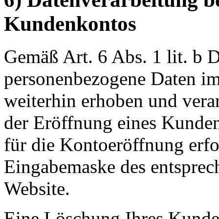
Kundenkontos
Gemäß Art. 6 Abs. 1 lit. 
personenbezogene Daten im
weiterhin erhoben und verar
der Eröffnung eines Kunden
für die Kontoeröffnung erfo
Eingabemaske des entsprec
Website.
Eine Löschung Ihres Kunden