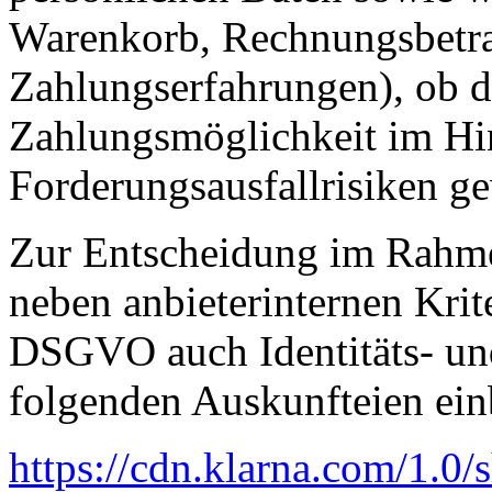
Warenkorb, Rechnungsbetrag
Zahlungserfahrungen), ob d
Zahlungsmöglichkeit im Hi
Forderungsausfallrisiken g
Zur Entscheidung im Rahm
neben anbieterinternen Krite
DSGVO auch Identitäts- un
folgenden Auskunfteien ei
https://cdn.klarna.com
/1.0
/