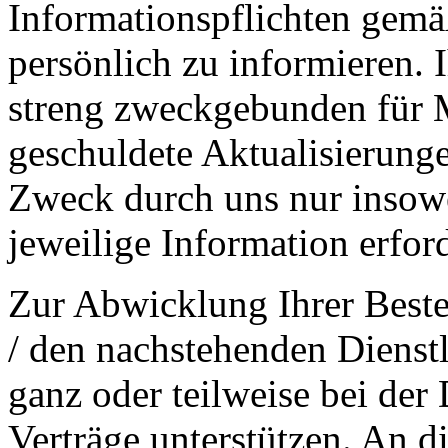
Informationspflichten gemä
persönlich zu informieren. 
streng zweckgebunden für M
geschuldete Aktualisierung
Zweck durch uns nur insowei
jeweilige Information erford
Zur Abwicklung Ihrer Beste
/ den nachstehenden Dienst
ganz oder teilweise bei de
Verträge unterstützen. An d