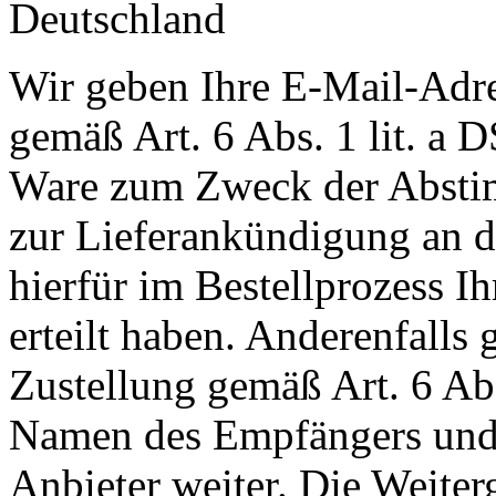
Deutschland
Wir geben Ihre E-Mail-Adr
gemäß Art. 6 Abs. 1 lit. a
Ware zum Zweck der Abstim
zur Lieferankündigung an de
hierfür im Bestellprozess I
erteilt haben. Anderenfall
Zustellung gemäß Art. 6 Ab
Namen des Empfängers und 
Anbieter weiter. Die Weiterg