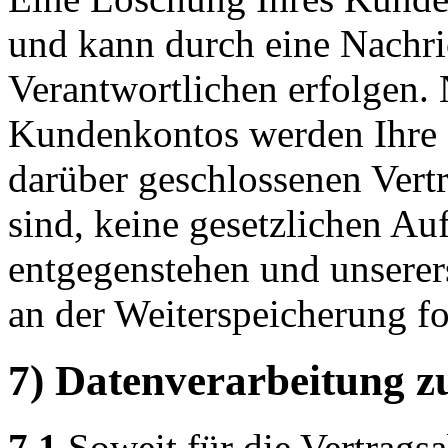
und kann durch eine Nachric
Verantwortlichen erfolgen.
Kundenkontos werden Ihre D
darüber geschlossenen Vertr
sind, keine gesetzlichen Au
entgegenstehen und unserers
an der Weiterspeicherung fo
7) Datenverarbeitung z
7.1
Soweit für die Vertrags