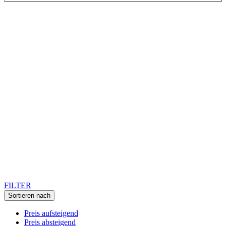
FILTER
Sortieren nach
Preis aufsteigend
Preis absteigend