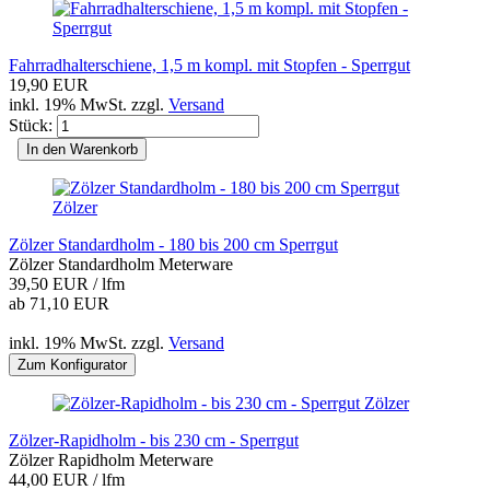
Fahrradhalterschiene, 1,5 m kompl. mit Stopfen - Sperrgut
19,90 EUR
inkl. 19% MwSt. zzgl.
Versand
Stück:
In den Warenkorb
Zölzer
Zölzer Standardholm - 180 bis 200 cm Sperrgut
Zölzer Standardholm Meterware
39,50 EUR / lfm
ab 71,10 EUR
inkl. 19% MwSt. zzgl.
Versand
Zum Konfigurator
Zölzer
Zölzer-Rapidholm - bis 230 cm - Sperrgut
Zölzer Rapidholm Meterware
44,00 EUR / lfm