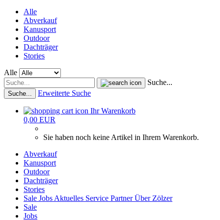
Alle
Abverkauf
Kanusport
Outdoor
Dachträger
Stories
Alle
Suche...
Erweiterte Suche
Suche...
Ihr Warenkorb
0,00 EUR
Sie haben noch keine Artikel in Ihrem Warenkorb.
Abverkauf
Kanusport
Outdoor
Dachträger
Stories
Sale
Jobs
Aktuelles
Service
Partner
Über Zölzer
Sale
Jobs