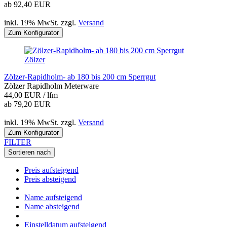
ab 92,40 EUR
inkl. 19% MwSt. zzgl.
Versand
Zum Konfigurator
Zölzer
Zölzer-Rapidholm- ab 180 bis 200 cm Sperrgut
Zölzer Rapidholm Meterware
44,00 EUR / lfm
ab 79,20 EUR
inkl. 19% MwSt. zzgl.
Versand
Zum Konfigurator
FILTER
Sortieren nach
Preis aufsteigend
Preis absteigend
Name aufsteigend
Name absteigend
Einstelldatum aufsteigend