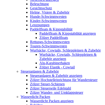
Beleuchtung
Gesichtsschutz
Helme, Visiere & Zubehör
Hunde-Schwimmwesten
Kinder-Schwimmwesten
Lenzpumpen
Paddelfloats & Kippstabilität
Paddelfloats & Kippstabilität anzeigen
Zölzer Paddelfloats
Rettungs-Schwimmwesten
Touren-Schwimmwesten
Wurfsäcke, Cowtails, Schleppleinen & Zubehör
Wurfsäcke, Cowtails, Schleppleinen &
Zubehör anzeigen
Alu-Karabinerhaken
Zölzer Elastik - Cowtail
Steueranlagen & Zubehör
Steueranlagen & Zubehör anzeigen
Zölzer Hochstelleinrichtung für Wandersteuer
Zölzer Steuer-Schienen
Zölzer Steuerseile Edelstahl
Zölzer Wander- und Umklappsteuer
Wasserdicht Packen
Wasserdicht Packen anzeigen