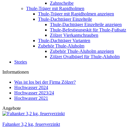
Zahnscheibe
Thule-Träger mit Rapidholmen
Thule-Träger mit Rapidholmen anzeigen
Thule-Dachträger Einzelteile
Thule-Dachträger Einzelteile anzeigen
Thule-Befestigungskit für Thule-Fußsatz
Zölzer Vierkantschrauben
Thule-Dachträger Varianten
Zubehör Thule-Aluholm
Zubehör Thule-Aluholm anzeigen
Zölzer Ovalbügel für Thule-Aluholm
Stories
Informationen
Was ist los bei der Firma Zölzer?
Hochwasser 2024
Hochwasser 2023/24
Hochwasser 2021
Angebote
Faltanker 3,2 kg, feuerverzinkt