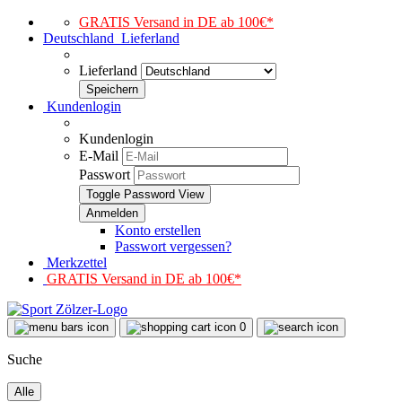
GRATIS Versand in DE ab 100€*
Deutschland
Lieferland
Lieferland
Kundenlogin
Kundenlogin
E-Mail
Passwort
Toggle Password View
Konto erstellen
Passwort vergessen?
Merkzettel
GRATIS Versand in DE ab 100€*
0
Suche
Alle