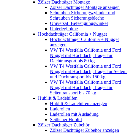
Zölzer Dachträger Montage
Zölzer Dachträger Montage anzeigen
Schrauben Sicherungszylinder und
Schrauben Sicherungsbleche
Universal- Befestigungswinkel
Unterlegholme
Hochdachträger California + Nugget
Hochdachträger California + Nugget
anzeigen
VW T4 Westfalia California und Ford
Nugget mit Hochdach, Träger für
Dachtransport bis 80 kg
VW T4 Westfalia California und Ford
Nugget mit Hochdach, Träger für Seiten-
und Dachtransport bis 150 kg
VW T4 Westfalia California und Ford
Nugget mit Hochdach, Träger für
Seitentransport bis 70 kg
Hublift & Ladehilfen
Hublift & Ladehilfen anzeigen
Laderollen
Laderollen mit Ausladung
Seitlicher Hublift
Zölzer Dachträger Zubehör
Zölzer Dachträger Zubehör anzeigen