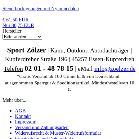
Steuerbock gebogen mit Nylonpedalen
€ 61,50 EUR
Nur 30,75 EUR
Hersteller
Sport Zölzer
| Kanu, Outdoor, Autodachträger |
Kupferdreher Straße 196 | 45257 Essen-Kupferdreh
02 01 - 48 78 15
Telefon
| eMail
info@zoelzer.de
*Gratis Versand ab 100 € innerhalb von Deutschland -
ausgenommen Sperrgut & Speditionsartikel. Mindestbestellwert 10
€.
Mehr über...
AGB
Kontakt
Impressum
Versand und Zahlungsarten
Widerrufsrecht & Muster-Widerrufsformular
Privatsphäre und Datenschutz