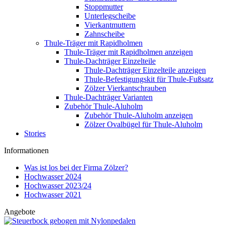
Stoppmutter
Unterlegscheibe
Vierkantmuttern
Zahnscheibe
Thule-Träger mit Rapidholmen
Thule-Träger mit Rapidholmen anzeigen
Thule-Dachträger Einzelteile
Thule-Dachträger Einzelteile anzeigen
Thule-Befestigungskit für Thule-Fußsatz
Zölzer Vierkantschrauben
Thule-Dachträger Varianten
Zubehör Thule-Aluholm
Zubehör Thule-Aluholm anzeigen
Zölzer Ovalbügel für Thule-Aluholm
Stories
Informationen
Was ist los bei der Firma Zölzer?
Hochwasser 2024
Hochwasser 2023/24
Hochwasser 2021
Angebote