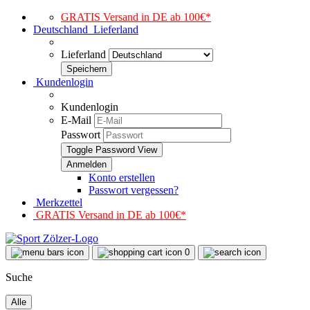
GRATIS Versand in DE ab 100€*
Deutschland
Lieferland
Lieferland
Kundenlogin
Kundenlogin
E-Mail
Passwort
Toggle Password View
Konto erstellen
Passwort vergessen?
Merkzettel
GRATIS Versand in DE ab 100€*
0
Suche
Alle