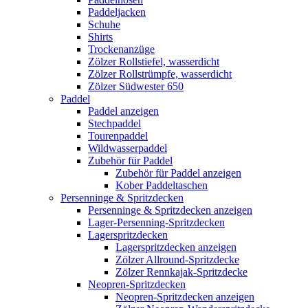
Paddeljacken
Schuhe
Shirts
Trockenanzüge
Zölzer Rollstiefel, wasserdicht
Zölzer Rollstrümpfe, wasserdicht
Zölzer Südwester 650
Paddel
Paddel anzeigen
Stechpaddel
Tourenpaddel
Wildwasserpaddel
Zubehör für Paddel
Zubehör für Paddel anzeigen
Kober Paddeltaschen
Persenninge & Spritzdecken
Persenninge & Spritzdecken anzeigen
Lager-Persenning-Spritzdecken
Lagerspritzdecken
Lagerspritzdecken anzeigen
Zölzer Allround-Spritzdecke
Zölzer Rennkajak-Spritzdecke
Neopren-Spritzdecken
Neopren-Spritzdecken anzeigen