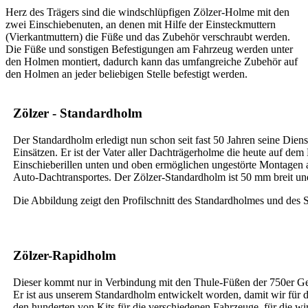
Herz des Trägers sind die windschlüpfigen Zölzer-Holme mit den
zwei Einschiebenuten, an denen mit Hilfe der Einsteckmuttern
(Vierkantmuttern) die Füße und das Zubehör verschraubt werden.
Die Füße und sonstigen Befestigungen am Fahrzeug werden unter
den Holmen montiert, dadurch kann das umfangreiche Zubehör auf
den Holmen an jeder beliebigen Stelle befestigt werden.
Zölzer - Standardholm
Der Standardholm erledigt nun schon seit fast 50 Jahren seine Dien
Einsätzen. Er ist der Vater aller Dachträgerholme die heute auf dem
Einschieberillen unten und oben ermöglichen ungestörte Montagen 
Auto-Dachtransportes. Der Zölzer-Standardholm ist 50 mm breit u
Die Abbildung zeigt den Profilschnitt des Standardholmes und des
Zölzer-Rapidholm
Dieser kommt nur in Verbindung mit den Thule-Füßen der 750er Ge
Er ist aus unserem Standardholm entwickelt worden, damit wir für 
den hunderten von Kits für die verschiedenen Fahrzeuge, für die w