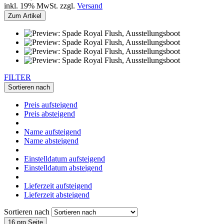
inkl. 19% MwSt. zzgl.
Versand
Zum Artikel
FILTER
Sortieren nach
Preis aufsteigend
Preis absteigend
Name aufsteigend
Name absteigend
Einstelldatum aufsteigend
Einstelldatum absteigend
Lieferzeit aufsteigend
Lieferzeit absteigend
Sortieren nach
16 pro Seite