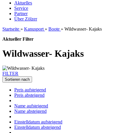
Aktuelles
Service
Partner
Über Zölzer
Startseite
»
Kanusport
»
Boote
»
Wildwasser- Kajaks
Aktueller Filter
Wildwasser- Kajaks
FILTER
Sortieren nach
Preis aufsteigend
Preis absteigend
Name aufsteigend
Name absteigend
Einstelldatum aufsteigend
Einstelldatum absteigend