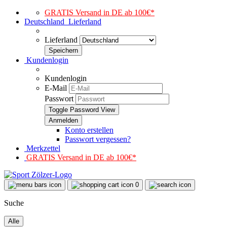
GRATIS Versand in DE ab 100€*
Deutschland
Lieferland
Lieferland
Kundenlogin
Kundenlogin
E-Mail
Passwort
Toggle Password View
Konto erstellen
Passwort vergessen?
Merkzettel
GRATIS Versand in DE ab 100€*
0
Suche
Alle