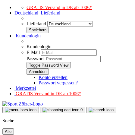
GRATIS Versand in DE ab 100€*
Deutschland
Lieferland
Lieferland
Kundenlogin
Kundenlogin
E-Mail
Passwort
Toggle Password View
Konto erstellen
Passwort vergessen?
Merkzettel
GRATIS Versand in DE ab 100€*
0
Suche
Alle