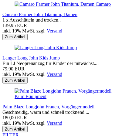
Camaro
Camaro Farmer John Titanium, Damen
1 x Ausschütteln und trocken..
139,95 EUR
inkl. 19% MwSt. zzgl.
Versand
Zum Artikel
Langer Long John Kids Jump
Ein LJ Neoprenanzug für Kinder der mitwächst....
79,90 EUR
inkl. 19% MwSt. zzgl.
Versand
Zum Artikel
Palm Equipment
Palm Blaze Longjohn Frauen, Vorgängermodell
Geschmeidig, warm und schnell trocknend....
180,00 EUR
inkl. 19% MwSt. zzgl.
Versand
Zum Artikel
FILTER