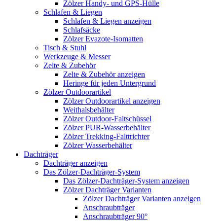
Zölzer Handy- und GPS-Hülle
Schlafen & Liegen
Schlafen & Liegen anzeigen
Schlafsäcke
Zölzer Evazote-Isomatten
Tisch & Stuhl
Werkzeuge & Messer
Zelte & Zubehör
Zelte & Zubehör anzeigen
Heringe für jeden Untergrund
Zölzer Outdoorartikel
Zölzer Outdoorartikel anzeigen
Weithalsbehälter
Zölzer Outdoor-Faltschüssel
Zölzer PUR-Wasserbehälter
Zölzer Trekking-Falttrichter
Zölzer Wasserbehälter
Dachträger
Dachträger anzeigen
Das Zölzer-Dachträger-System
Das Zölzer-Dachträger-System anzeigen
Zölzer Dachträger Varianten
Zölzer Dachträger Varianten anzeigen
Anschraubträger
Anschraubträger 90°