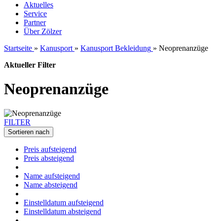
Aktuelles
Service
Partner
Über Zölzer
Startseite
»
Kanusport
»
Kanusport Bekleidung
»
Neoprenanzüge
Aktueller Filter
Neoprenanzüge
FILTER
Sortieren nach
Preis aufsteigend
Preis absteigend
Name aufsteigend
Name absteigend
Einstelldatum aufsteigend
Einstelldatum absteigend