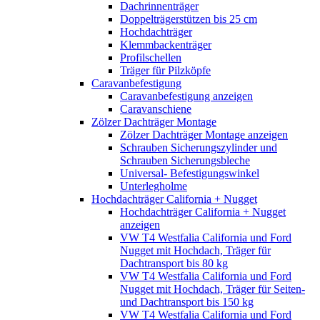
Dachrinnenträger
Doppelträgerstützen bis 25 cm
Hochdachträger
Klemmbackenträger
Profilschellen
Träger für Pilzköpfe
Caravanbefestigung
Caravanbefestigung anzeigen
Caravanschiene
Zölzer Dachträger Montage
Zölzer Dachträger Montage anzeigen
Schrauben Sicherungszylinder und
Schrauben Sicherungsbleche
Universal- Befestigungswinkel
Unterlegholme
Hochdachträger California + Nugget
Hochdachträger California + Nugget
anzeigen
VW T4 Westfalia California und Ford
Nugget mit Hochdach, Träger für
Dachtransport bis 80 kg
VW T4 Westfalia California und Ford
Nugget mit Hochdach, Träger für Seiten-
und Dachtransport bis 150 kg
VW T4 Westfalia California und Ford