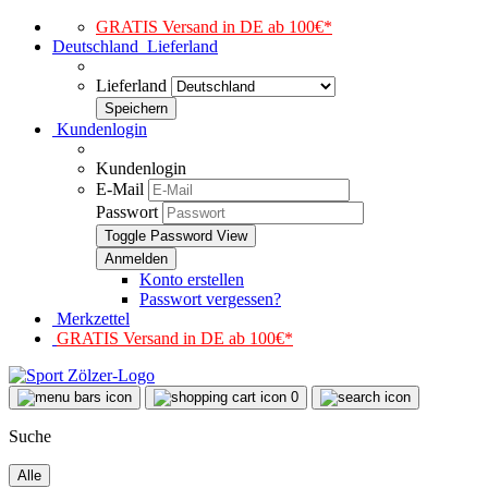
GRATIS Versand in DE ab 100€*
Deutschland
Lieferland
Lieferland
Kundenlogin
Kundenlogin
E-Mail
Passwort
Toggle Password View
Konto erstellen
Passwort vergessen?
Merkzettel
GRATIS Versand in DE ab 100€*
0
Suche
Alle