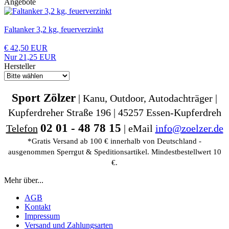
Angebote
Faltanker 3,2 kg, feuerverzinkt
€ 42,50 EUR
Nur 21,25 EUR
Hersteller
Sport Zölzer
| Kanu, Outdoor, Autodachträger |
Kupferdreher Straße 196 | 45257 Essen-Kupferdreh
02 01 - 48 78 15
Telefon
| eMail
info@zoelzer.de
*Gratis Versand ab 100 € innerhalb von Deutschland -
ausgenommen Sperrgut & Speditionsartikel. Mindestbestellwert 10
€.
Mehr über...
AGB
Kontakt
Impressum
Versand und Zahlungsarten