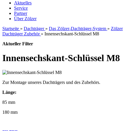
Aktuelles
Service
Partner
Über Zölzer
Startseite
»
Dachträger
»
Das Zölzer-Dachträger-System
»
Zölzer
Dachträger Zubehör
»
Innensechskant-Schlüssel M8
Aktueller Filter
Innensechskant-Schlüssel M8
Zur Montage unseres Dachträgers und des Zubehörs.
Länge:
85 mm
180 mm