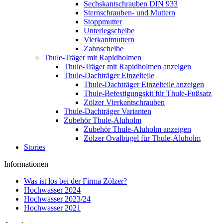
Sechskantschrauben DIN 933
Sternschrauben- und Muttern
Stoppmutter
Unterlegscheibe
Vierkantmuttern
Zahnscheibe
Thule-Träger mit Rapidholmen
Thule-Träger mit Rapidholmen anzeigen
Thule-Dachträger Einzelteile
Thule-Dachträger Einzelteile anzeigen
Thule-Befestigungskit für Thule-Fußsatz
Zölzer Vierkantschrauben
Thule-Dachträger Varianten
Zubehör Thule-Aluholm
Zubehör Thule-Aluholm anzeigen
Zölzer Ovalbügel für Thule-Aluholm
Stories
Informationen
Was ist los bei der Firma Zölzer?
Hochwasser 2024
Hochwasser 2023/24
Hochwasser 2021