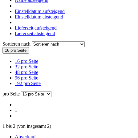
Name absteigend
Einstelldatum aufsteigend
Einstelldatum absteigend
Lieferzeit aufsteigend
Lieferzeit absteigend
Sortieren nach
16 pro Seite
16 pro Seite
32 pro Seite
48 pro Seite
96 pro Seite
192 pro Seite
pro Seite
1
1
bis
2
(von insgesamt
2
)
Abverkauf