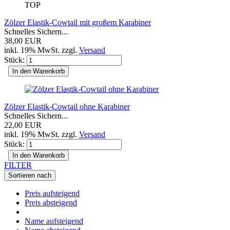
TOP
Zölzer Elastik-Cowtail mit großem Karabiner
Schnelles Sichern...
38,00 EUR
inkl. 19% MwSt. zzgl.
Versand
Stück:
In den Warenkorb
Zölzer Elastik-Cowtail ohne Karabiner
Schnelles Sichern...
22,00 EUR
inkl. 19% MwSt. zzgl.
Versand
Stück:
In den Warenkorb
FILTER
Sortieren nach
Preis aufsteigend
Preis absteigend
Name aufsteigend