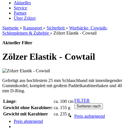
Aktuelles
Service
Partner
Über Zölzer
Startseite
»
Kanusport
»
Sicherheit
»
Wurfsäcke, Cowtails,
Schleppleinen & Zubehör
»
Zölzer Elastik - Cowtail
Aktueller Filter
Zölzer Elastik - Cowtail
Gefertigt aus hochfestem 25 mm Schlauchband mit innenliegender
Gummikordel, komplett mit großem Paddelkarabinerhaken und 40
mm D-Ring.
FILTER
Länge
:
ca. 100 cm
Sortieren nach
Gewicht ohne Karabiner:
ca. 155 g
Gewicht mit Karabiner
ca. 235 g
Preis aufsteigend
Preis absteigend