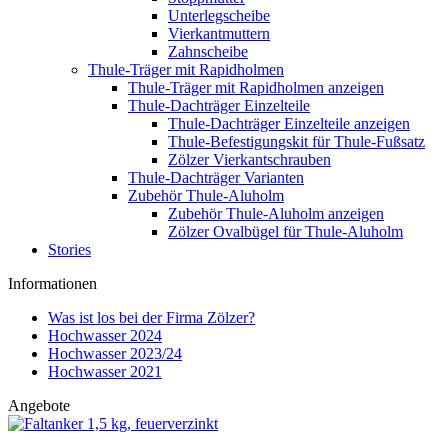
Unterlegscheibe
Vierkantmuttern
Zahnscheibe
Thule-Träger mit Rapidholmen
Thule-Träger mit Rapidholmen anzeigen
Thule-Dachträger Einzelteile
Thule-Dachträger Einzelteile anzeigen
Thule-Befestigungskit für Thule-Fußsatz
Zölzer Vierkantschrauben
Thule-Dachträger Varianten
Zubehör Thule-Aluholm
Zubehör Thule-Aluholm anzeigen
Zölzer Ovalbügel für Thule-Aluholm
Stories
Informationen
Was ist los bei der Firma Zölzer?
Hochwasser 2024
Hochwasser 2023/24
Hochwasser 2021
Angebote