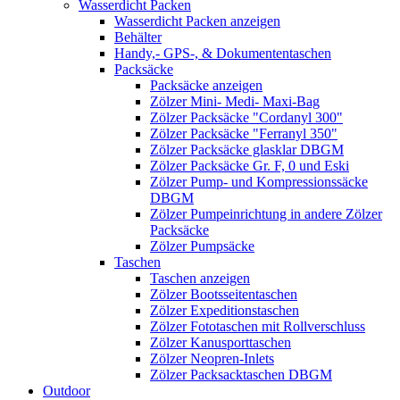
Wasserdicht Packen
Wasserdicht Packen anzeigen
Behälter
Handy,- GPS-, & Dokumententaschen
Packsäcke
Packsäcke anzeigen
Zölzer Mini- Medi- Maxi-Bag
Zölzer Packsäcke "Cordanyl 300"
Zölzer Packsäcke "Ferranyl 350"
Zölzer Packsäcke glasklar DBGM
Zölzer Packsäcke Gr. F, 0 und Eski
Zölzer Pump- und Kompressionssäcke
DBGM
Zölzer Pumpeinrichtung in andere Zölzer
Packsäcke
Zölzer Pumpsäcke
Taschen
Taschen anzeigen
Zölzer Bootsseitentaschen
Zölzer Expeditionstaschen
Zölzer Fototaschen mit Rollverschluss
Zölzer Kanusporttaschen
Zölzer Neopren-Inlets
Zölzer Packsacktaschen DBGM
Outdoor