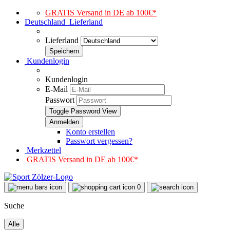
GRATIS Versand in DE ab 100€*
Deutschland
Lieferland
Lieferland
Kundenlogin
Kundenlogin
E-Mail
Passwort
Toggle Password View
Konto erstellen
Passwort vergessen?
Merkzettel
GRATIS Versand in DE ab 100€*
0
Suche
Alle