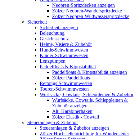
Neopren-Spritzdecken anzeigen
Zölzer Neopren-Wanderspritzdecke
Zölzer Neopren-Wildwasserspritzdecke
Sicherheit
Sicherheit anzeigen
Beleuchtung
Gesichtsschutz
Helme, Visiere & Zubehör
Hunde-Schwimmwesten
Kinder-Schwimmwesten
Lenzpumpen
Paddelfloats & Kippstabilität
Paddelfloats & Kippstabilität anzeigen
Zölzer Paddelfloats
Rettungs-Schwimmwesten
Touren-Schwimmwesten
Wurfsäcke, Cowtails, Schleppleinen & Zubehör
Wurfsäcke, Cowtails, Schleppleinen &
Zubehör anzeigen
Alu-Karabinerhaken
Zölzer Elastik - Cowtail
Steueranlagen & Zubehör
Steueranlagen & Zubehör anzeigen
Zölzer Hochstelleinrichtung für Wandersteuer