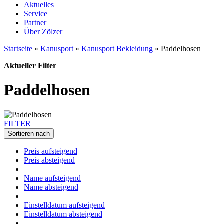
Aktuelles
Service
Partner
Über Zölzer
Startseite
»
Kanusport
»
Kanusport Bekleidung
»
Paddelhosen
Aktueller Filter
Paddelhosen
FILTER
Sortieren nach
Preis aufsteigend
Preis absteigend
Name aufsteigend
Name absteigend
Einstelldatum aufsteigend
Einstelldatum absteigend