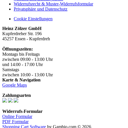
Widerrufsrecht & Muster-Widerrufsformular
Privatsphäre und Datenschutz
Cookie Einstellungen
Heinz Zölzer GmbH
Kupferdreher Str. 196
45257 Essen - Kupferdreh
Öffnungszeiten:
Montags bis Freitags
zwischen 09:00 - 13:00 Uhr
und 14:00 - 17:00 Uhr
Samstags
zwischen 10:00 - 13:00 Uhr
Karte & Navigation
Google Maps
Zahlungsarten
Widerrufs-Formular
Online Formular
PDF Formular
Shopping Cart Software
by Gambio.com © 2026