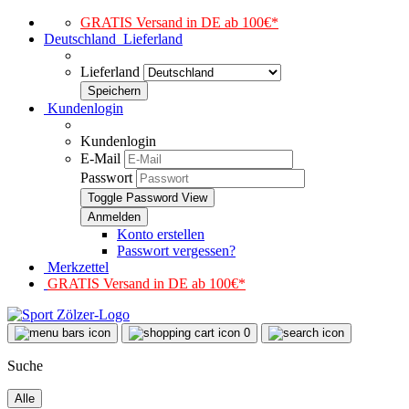
GRATIS Versand in DE ab 100€*
Deutschland
Lieferland
Lieferland
Kundenlogin
Kundenlogin
E-Mail
Passwort
Toggle Password View
Konto erstellen
Passwort vergessen?
Merkzettel
GRATIS Versand in DE ab 100€*
0
Suche
Alle