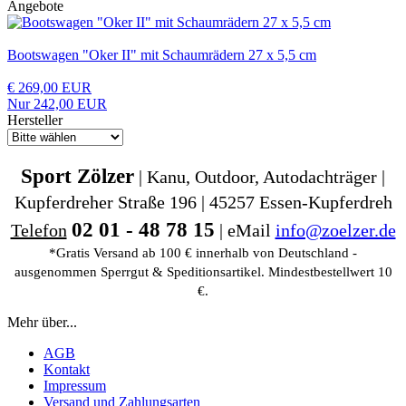
Angebote
Bootswagen "Oker II" mit Schaumrädern 27 x 5,5 cm
€ 269,00 EUR
Nur 242,00 EUR
Hersteller
Sport Zölzer
| Kanu, Outdoor, Autodachträger |
Kupferdreher Straße 196 | 45257 Essen-Kupferdreh
02 01 - 48 78 15
Telefon
| eMail
info@zoelzer.de
*Gratis Versand ab 100 € innerhalb von Deutschland -
ausgenommen Sperrgut & Speditionsartikel. Mindestbestellwert 10
€.
Mehr über...
AGB
Kontakt
Impressum
Versand und Zahlungsarten