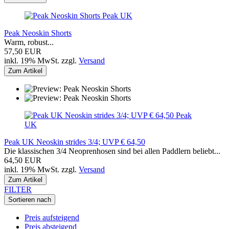
Peak UK
Peak Neoskin Shorts
Warm, robust...
57,50 EUR
inkl. 19% MwSt. zzgl.
Versand
Zum Artikel
Peak
UK
Peak UK Neoskin strides 3/4; UVP € 64,50
Die klassischen 3/4 Neoprenhosen sind bei allen Paddlern beliebt...
64,50 EUR
inkl. 19% MwSt. zzgl.
Versand
Zum Artikel
FILTER
Sortieren nach
Preis aufsteigend
Preis absteigend