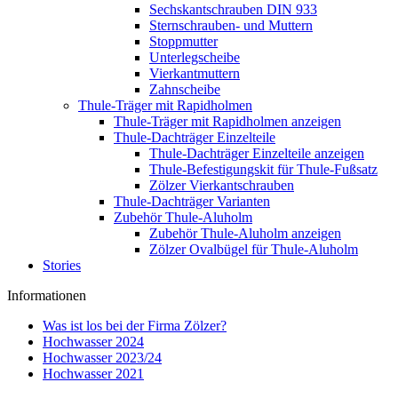
Sechskantschrauben DIN 933
Sternschrauben- und Muttern
Stoppmutter
Unterlegscheibe
Vierkantmuttern
Zahnscheibe
Thule-Träger mit Rapidholmen
Thule-Träger mit Rapidholmen anzeigen
Thule-Dachträger Einzelteile
Thule-Dachträger Einzelteile anzeigen
Thule-Befestigungskit für Thule-Fußsatz
Zölzer Vierkantschrauben
Thule-Dachträger Varianten
Zubehör Thule-Aluholm
Zubehör Thule-Aluholm anzeigen
Zölzer Ovalbügel für Thule-Aluholm
Stories
Informationen
Was ist los bei der Firma Zölzer?
Hochwasser 2024
Hochwasser 2023/24
Hochwasser 2021