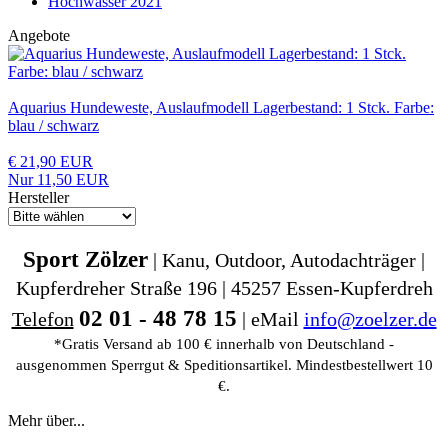
Hochwasser 2021
Angebote
Aquarius Hundeweste, Auslaufmodell Lagerbestand: 1 Stck. Farbe:
blau / schwarz
€ 21,90 EUR
Nur 11,50 EUR
Hersteller
Sport Zölzer
| Kanu, Outdoor, Autodachträger |
Kupferdreher Straße 196 | 45257 Essen-Kupferdreh
02 01 - 48 78 15
Telefon
| eMail
info@zoelzer.de
*Gratis Versand ab 100 € innerhalb von Deutschland -
ausgenommen Sperrgut & Speditionsartikel. Mindestbestellwert 10
€.
Mehr über...