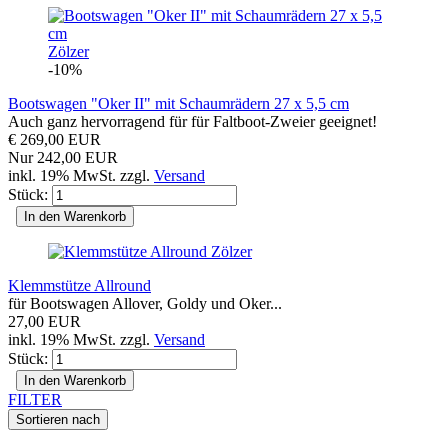
Zölzer
-10%
Bootswagen "Oker II" mit Schaumrädern 27 x 5,5 cm
Auch ganz hervorragend für für Faltboot-Zweier geeignet!
€ 269,00 EUR
Nur 242,00 EUR
inkl. 19% MwSt. zzgl.
Versand
Stück:
In den Warenkorb
Zölzer
Klemmstütze Allround
für Bootswagen Allover, Goldy und Oker...
27,00 EUR
inkl. 19% MwSt. zzgl.
Versand
Stück:
In den Warenkorb
FILTER
Sortieren nach