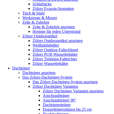
Schlafsäcke
Zölzer Evazote-Isomatten
Tisch & Stuhl
Werkzeuge & Messer
Zelte & Zubehör
Zelte & Zubehör anzeigen
Heringe für jeden Untergrund
Zölzer Outdoorartikel
Zölzer Outdoorartikel anzeigen
Weithalsbehälter
Zölzer Outdoor-Faltschüssel
Zölzer PUR-Wasserbehälter
Zölzer Trekking-Falttrichter
Zölzer Wasserbehälter
Dachträger
Dachträger anzeigen
Das Zölzer-Dachträger-System
Das Zölzer-Dachträger-System anzeigen
Zölzer Dachträger Varianten
Zölzer Dachträger Varianten anzeigen
Anschraubträger
Anschraubträger 90°
Dachrinnenträger
Doppelträgerstützen bis 25 cm
Hochdachträger