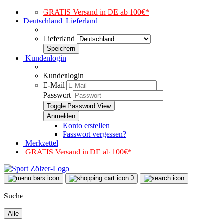
GRATIS Versand in DE ab 100€*
Deutschland
Lieferland
Lieferland
Kundenlogin
Kundenlogin
E-Mail
Passwort
Toggle Password View
Konto erstellen
Passwort vergessen?
Merkzettel
GRATIS Versand in DE ab 100€*
0
Suche
Alle