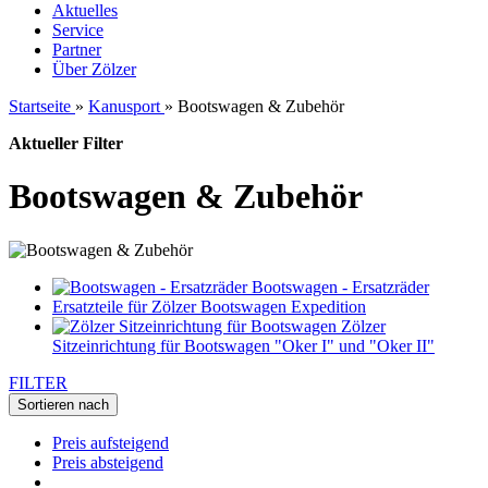
Aktuelles
Service
Partner
Über Zölzer
Startseite
»
Kanusport
»
Bootswagen & Zubehör
Aktueller Filter
Bootswagen & Zubehör
Bootswagen - Ersatzräder
Ersatzteile für Zölzer Bootswagen Expedition
Zölzer
Sitzeinrichtung für Bootswagen "Oker I" und "Oker II"
FILTER
Sortieren nach
Preis aufsteigend
Preis absteigend