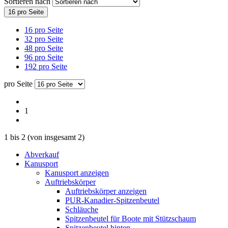
Sortieren nach
16 pro Seite
16 pro Seite
32 pro Seite
48 pro Seite
96 pro Seite
192 pro Seite
pro Seite
1
1
bis
2
(von insgesamt
2
)
Abverkauf
Kanusport
Kanusport anzeigen
Auftriebskörper
Auftriebskörper anzeigen
PUR-Kanadier-Spitzenbeutel
Schläuche
Spitzenbeutel für Boote mit Stützschaum
Spitzenbeutel hinten