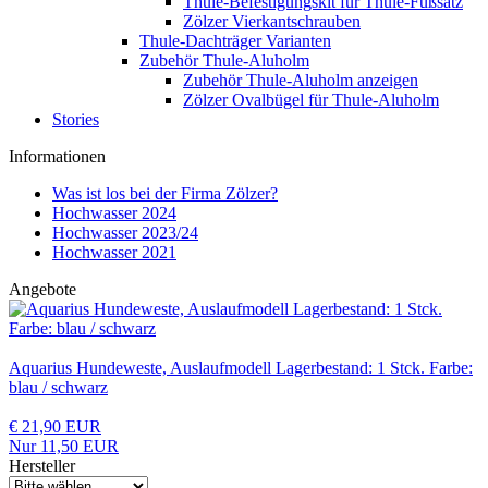
Thule-Befestigungskit für Thule-Fußsatz
Zölzer Vierkantschrauben
Thule-Dachträger Varianten
Zubehör Thule-Aluholm
Zubehör Thule-Aluholm anzeigen
Zölzer Ovalbügel für Thule-Aluholm
Stories
Informationen
Was ist los bei der Firma Zölzer?
Hochwasser 2024
Hochwasser 2023/24
Hochwasser 2021
Angebote
Aquarius Hundeweste, Auslaufmodell Lagerbestand: 1 Stck. Farbe:
blau / schwarz
€ 21,90 EUR
Nur 11,50 EUR
Hersteller