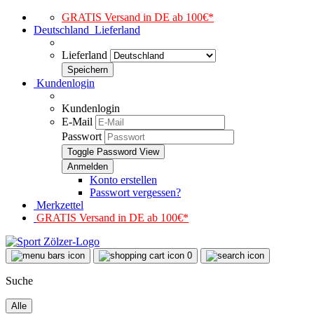
GRATIS Versand in DE ab 100€*
Deutschland
Lieferland
Lieferland
Kundenlogin
Kundenlogin
E-Mail
Passwort
Toggle Password View
Konto erstellen
Passwort vergessen?
Merkzettel
GRATIS Versand in DE ab 100€*
0
Suche
Alle