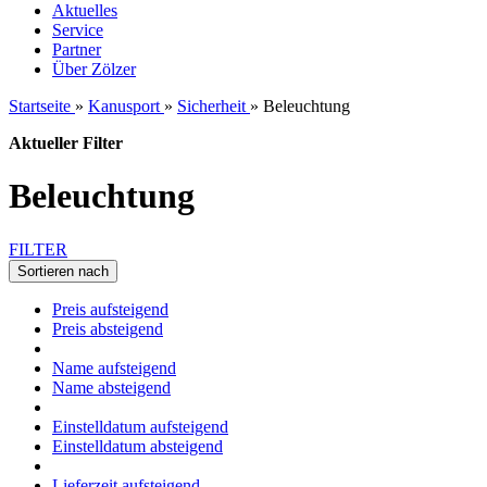
Aktuelles
Service
Partner
Über Zölzer
Startseite
»
Kanusport
»
Sicherheit
»
Beleuchtung
Aktueller Filter
Beleuchtung
FILTER
Sortieren nach
Preis aufsteigend
Preis absteigend
Name aufsteigend
Name absteigend
Einstelldatum aufsteigend
Einstelldatum absteigend
Lieferzeit aufsteigend