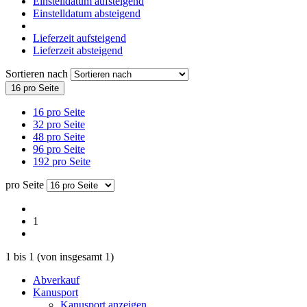
Einstelldatum aufsteigend
Einstelldatum absteigend
Lieferzeit aufsteigend
Lieferzeit absteigend
Sortieren nach
16 pro Seite
16 pro Seite
32 pro Seite
48 pro Seite
96 pro Seite
192 pro Seite
pro Seite
1
1
bis
1
(von insgesamt
1
)
Abverkauf
Kanusport
Kanusport anzeigen