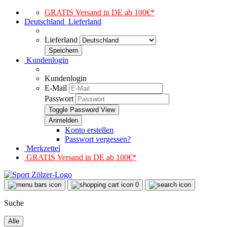
GRATIS Versand in DE ab 100€*
Deutschland
Lieferland
Lieferland
Kundenlogin
Kundenlogin
E-Mail
Passwort
Toggle Password View
Konto erstellen
Passwort vergessen?
Merkzettel
GRATIS Versand in DE ab 100€*
0
Suche
Alle