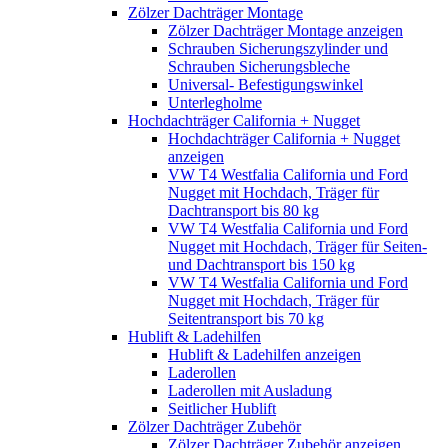
Zölzer Dachträger Montage
Zölzer Dachträger Montage anzeigen
Schrauben Sicherungszylinder und
Schrauben Sicherungsbleche
Universal- Befestigungswinkel
Unterlegholme
Hochdachträger California + Nugget
Hochdachträger California + Nugget
anzeigen
VW T4 Westfalia California und Ford
Nugget mit Hochdach, Träger für
Dachtransport bis 80 kg
VW T4 Westfalia California und Ford
Nugget mit Hochdach, Träger für Seiten-
und Dachtransport bis 150 kg
VW T4 Westfalia California und Ford
Nugget mit Hochdach, Träger für
Seitentransport bis 70 kg
Hublift & Ladehilfen
Hublift & Ladehilfen anzeigen
Laderollen
Laderollen mit Ausladung
Seitlicher Hublift
Zölzer Dachträger Zubehör
Zölzer Dachträger Zubehör anzeigen