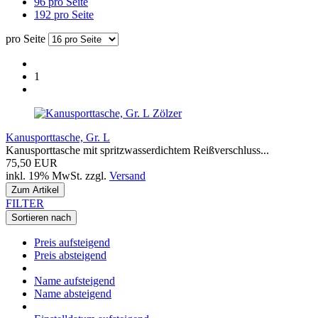
96 pro Seite
192 pro Seite
pro Seite
1
Zölzer
Kanusporttasche, Gr. L
Kanusporttasche mit spritzwasserdichtem Reißverschluss...
75,50 EUR
inkl. 19% MwSt. zzgl.
Versand
Zum Artikel
FILTER
Sortieren nach
Preis aufsteigend
Preis absteigend
Name aufsteigend
Name absteigend