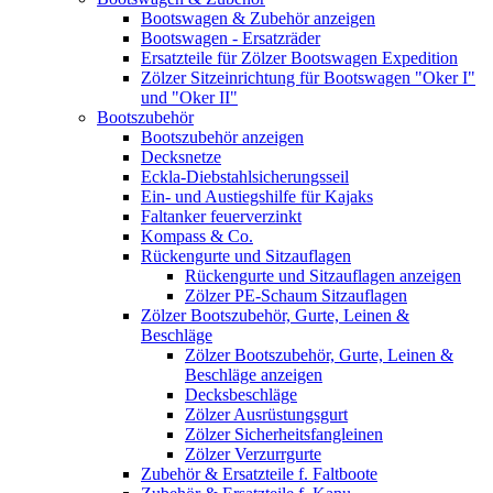
Bootswagen & Zubehör anzeigen
Bootswagen - Ersatzräder
Ersatzteile für Zölzer Bootswagen Expedition
Zölzer Sitzeinrichtung für Bootswagen "Oker I"
und "Oker II"
Bootszubehör
Bootszubehör anzeigen
Decksnetze
Eckla-Diebstahlsicherungsseil
Ein- und Austiegshilfe für Kajaks
Faltanker feuerverzinkt
Kompass & Co.
Rückengurte und Sitzauflagen
Rückengurte und Sitzauflagen anzeigen
Zölzer PE-Schaum Sitzauflagen
Zölzer Bootszubehör, Gurte, Leinen &
Beschläge
Zölzer Bootszubehör, Gurte, Leinen &
Beschläge anzeigen
Decksbeschläge
Zölzer Ausrüstungsgurt
Zölzer Sicherheitsfangleinen
Zölzer Verzurrgurte
Zubehör & Ersatzteile f. Faltboote