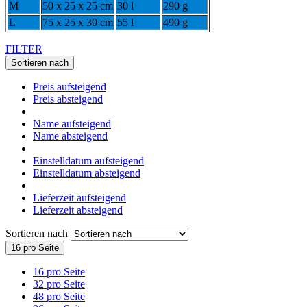
M
50 x 25 x 25 cm
30 l
290 g
L
75 x 25 x 30 cm
55 l
490 g
FILTER
Sortieren nach
Preis aufsteigend
Preis absteigend
Name aufsteigend
Name absteigend
Einstelldatum aufsteigend
Einstelldatum absteigend
Lieferzeit aufsteigend
Lieferzeit absteigend
Sortieren nach
16 pro Seite
16 pro Seite
32 pro Seite
48 pro Seite