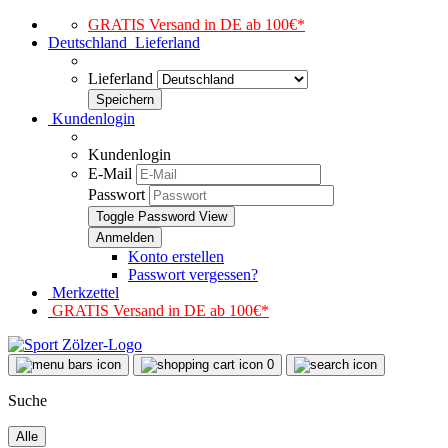
GRATIS Versand in DE ab 100€*
Deutschland
Lieferland
Lieferland
Kundenlogin
Kundenlogin
E-Mail
Passwort
Toggle Password View
Konto erstellen
Passwort vergessen?
Merkzettel
GRATIS Versand in DE ab 100€*
0
Suche
Alle