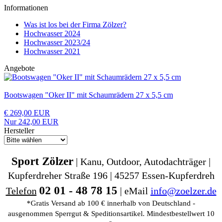
Informationen
Was ist los bei der Firma Zölzer?
Hochwasser 2024
Hochwasser 2023/24
Hochwasser 2021
Angebote
Bootswagen "Oker II" mit Schaumrädern 27 x 5,5 cm
€ 269,00 EUR
Nur 242,00 EUR
Hersteller
Sport Zölzer
| Kanu, Outdoor, Autodachträger |
Kupferdreher Straße 196 | 45257 Essen-Kupferdreh
02 01 - 48 78 15
Telefon
| eMail
info@zoelzer.de
*Gratis Versand ab 100 € innerhalb von Deutschland -
ausgenommen Sperrgut & Speditionsartikel. Mindestbestellwert 10