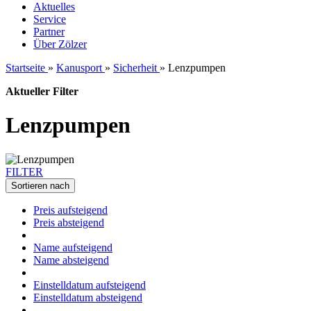
Aktuelles
Service
Partner
Über Zölzer
Startseite
»
Kanusport
»
Sicherheit
»
Lenzpumpen
Aktueller Filter
Lenzpumpen
FILTER
Sortieren nach
Preis aufsteigend
Preis absteigend
Name aufsteigend
Name absteigend
Einstelldatum aufsteigend
Einstelldatum absteigend