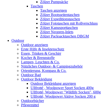
Zölzer Pumpsäcke
Taschen
Taschen anzeigen
Zölzer Bootsseitentaschen
Zölzer Expeditionstaschen
Zölzer Fototaschen mit Rollverschluss
Zölzer Kanusporttaschen
Zölzer Neopren-Inlets
Zölzer Packsacktaschen DBGM
Outdoor
Outdoor anzeigen
Erste Hilfe & Insektenschutz
Essen, Trinken & Geschirr
Kocher & Brennstoffe
Lampen, Leuchten & Co.
Nützliches Outdoor- & Campingzubehör
Orientierung, Kompass & Co.
Outdoor Bad
Outdoor Bekleidung
Outdoor Bekleidung anzeigen
Ullfrotté , Woolpower Sport Socken 400g
Ullfrotté, Woolpower "Wildlife Socken", 600g
Ullfrotté, Woolpower Aktive Socken 200 g
Outdoorbücher
Pflegemittel