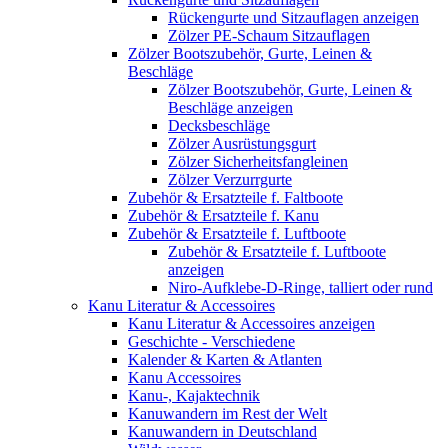
Rückengurte und Sitzauflagen anzeigen
Zölzer PE-Schaum Sitzauflagen
Zölzer Bootszubehör, Gurte, Leinen &
Beschläge
Zölzer Bootszubehör, Gurte, Leinen &
Beschläge anzeigen
Decksbeschläge
Zölzer Ausrüstungsgurt
Zölzer Sicherheitsfangleinen
Zölzer Verzurrgurte
Zubehör & Ersatzteile f. Faltboote
Zubehör & Ersatzteile f. Kanu
Zubehör & Ersatzteile f. Luftboote
Zubehör & Ersatzteile f. Luftboote
anzeigen
Niro-Aufklebe-D-Ringe, talliert oder rund
Kanu Literatur & Accessoires
Kanu Literatur & Accessoires anzeigen
Geschichte - Verschiedene
Kalender & Karten & Atlanten
Kanu Accessoires
Kanu-, Kajaktechnik
Kanuwandern im Rest der Welt
Kanuwandern in Deutschland