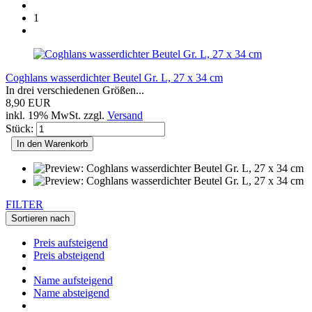
1
Coghlans wasserdichter Beutel Gr. L, 27 x 34 cm
In drei verschiedenen Größen...
8,90 EUR
inkl. 19% MwSt. zzgl.
Versand
Stück:
In den Warenkorb
FILTER
Sortieren nach
Preis aufsteigend
Preis absteigend
Name aufsteigend
Name absteigend