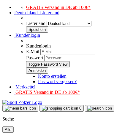
GRATIS Versand in DE ab 100€*
Deutschland
Lieferland
Lieferland
Kundenlogin
Kundenlogin
E-Mail
Passwort
Toggle Password View
Konto erstellen
Passwort vergessen?
Merkzettel
GRATIS Versand in DE ab 100€*
0
Suche
Alle