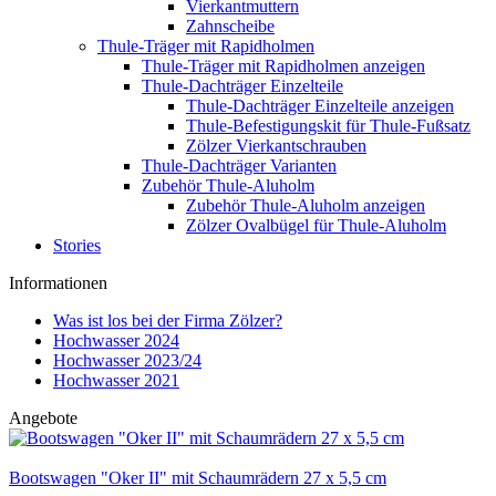
Vierkantmuttern
Zahnscheibe
Thule-Träger mit Rapidholmen
Thule-Träger mit Rapidholmen anzeigen
Thule-Dachträger Einzelteile
Thule-Dachträger Einzelteile anzeigen
Thule-Befestigungskit für Thule-Fußsatz
Zölzer Vierkantschrauben
Thule-Dachträger Varianten
Zubehör Thule-Aluholm
Zubehör Thule-Aluholm anzeigen
Zölzer Ovalbügel für Thule-Aluholm
Stories
Informationen
Was ist los bei der Firma Zölzer?
Hochwasser 2024
Hochwasser 2023/24
Hochwasser 2021
Angebote
Bootswagen "Oker II" mit Schaumrädern 27 x 5,5 cm