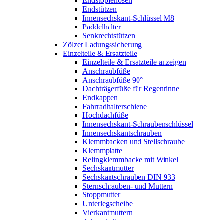
Endstopfenösen
Endstützen
Innensechskant-Schlüssel M8
Paddelhalter
Senkrechtstützen
Zölzer Ladungssicherung
Einzelteile & Ersatzteile
Einzelteile & Ersatzteile anzeigen
Anschraubfüße
Anschraubfüße 90°
Dachträgerfüße für Regenrinne
Endkappen
Fahrradhalterschiene
Hochdachfüße
Innensechskant-Schraubenschlüssel
Innensechskantschrauben
Klemmbacken und Stellschraube
Klemmplatte
Relingklemmbacke mit Winkel
Sechskantmutter
Sechskantschrauben DIN 933
Sternschrauben- und Muttern
Stoppmutter
Unterlegscheibe
Vierkantmuttern