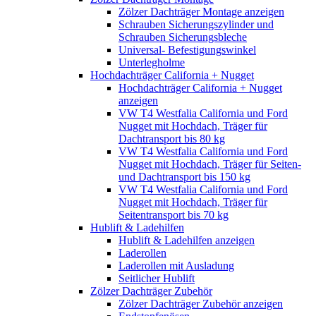
Zölzer Dachträger Montage anzeigen
Schrauben Sicherungszylinder und
Schrauben Sicherungsbleche
Universal- Befestigungswinkel
Unterlegholme
Hochdachträger California + Nugget
Hochdachträger California + Nugget
anzeigen
VW T4 Westfalia California und Ford
Nugget mit Hochdach, Träger für
Dachtransport bis 80 kg
VW T4 Westfalia California und Ford
Nugget mit Hochdach, Träger für Seiten-
und Dachtransport bis 150 kg
VW T4 Westfalia California und Ford
Nugget mit Hochdach, Träger für
Seitentransport bis 70 kg
Hublift & Ladehilfen
Hublift & Ladehilfen anzeigen
Laderollen
Laderollen mit Ausladung
Seitlicher Hublift
Zölzer Dachträger Zubehör
Zölzer Dachträger Zubehör anzeigen