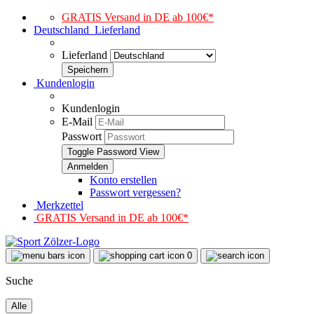
GRATIS Versand in DE ab 100€*
Deutschland
Lieferland
Lieferland
Kundenlogin
Kundenlogin
E-Mail
Passwort
Toggle Password View
Konto erstellen
Passwort vergessen?
Merkzettel
GRATIS Versand in DE ab 100€*
0
Suche
Alle