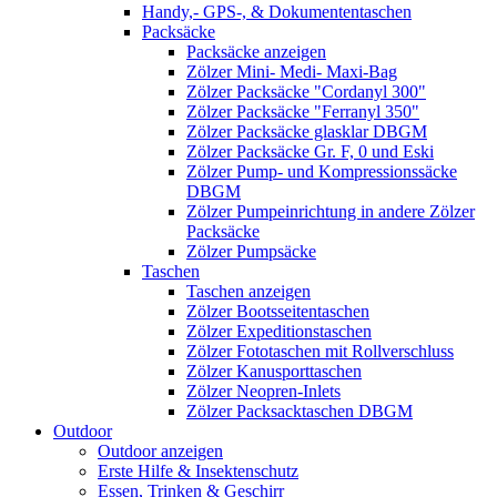
Handy,- GPS-, & Dokumententaschen
Packsäcke
Packsäcke anzeigen
Zölzer Mini- Medi- Maxi-Bag
Zölzer Packsäcke "Cordanyl 300"
Zölzer Packsäcke "Ferranyl 350"
Zölzer Packsäcke glasklar DBGM
Zölzer Packsäcke Gr. F, 0 und Eski
Zölzer Pump- und Kompressionssäcke
DBGM
Zölzer Pumpeinrichtung in andere Zölzer
Packsäcke
Zölzer Pumpsäcke
Taschen
Taschen anzeigen
Zölzer Bootsseitentaschen
Zölzer Expeditionstaschen
Zölzer Fototaschen mit Rollverschluss
Zölzer Kanusporttaschen
Zölzer Neopren-Inlets
Zölzer Packsacktaschen DBGM
Outdoor
Outdoor anzeigen
Erste Hilfe & Insektenschutz
Essen, Trinken & Geschirr