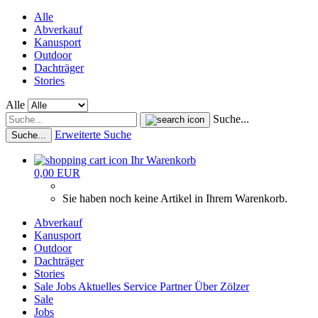
Alle
Abverkauf
Kanusport
Outdoor
Dachträger
Stories
Alle
Suche...
Erweiterte Suche
Suche...
Ihr Warenkorb
0,00 EUR
Sie haben noch keine Artikel in Ihrem Warenkorb.
Abverkauf
Kanusport
Outdoor
Dachträger
Stories
Sale
Jobs
Aktuelles
Service
Partner
Über Zölzer
Sale
Jobs