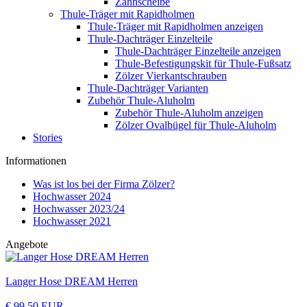
Zahnscheibe
Thule-Träger mit Rapidholmen
Thule-Träger mit Rapidholmen anzeigen
Thule-Dachträger Einzelteile
Thule-Dachträger Einzelteile anzeigen
Thule-Befestigungskit für Thule-Fußsatz
Zölzer Vierkantschrauben
Thule-Dachträger Varianten
Zubehör Thule-Aluholm
Zubehör Thule-Aluholm anzeigen
Zölzer Ovalbügel für Thule-Aluholm
Stories
Informationen
Was ist los bei der Firma Zölzer?
Hochwasser 2024
Hochwasser 2023/24
Hochwasser 2021
Angebote
Langer Hose DREAM Herren
€ 99,50 EUR