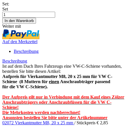
Set:
Set
Weiter mit
Auf den Merkzettel
Beschreibung
Beschreibung
Ist auf dem Dach Ihres Fahrzeugs eine VW-C-Schiene vorhanden,
bestellen Sie bitte diesen Artikel:
Aufpreis für Vierkantmutter M8, 20 x 25 mm für VW C-
Schiene (8 Muttern für
einen
Anschraubträger passend
für die VW C-Schiene).
Der Aufpreis gilt nur in Verbindung mit dem Kauf eines Zölzer
Anschraubträgers oder Anschraubfüssen für die VW C-
Schiene!
Die Mehrkosten werden nachberechnet!
Ansonsten bestellen Sie bitte unter der Artikelnummer
02072 Vierkantmutter M8, 20 x 25 mm
/ Stückpreis € 2,85