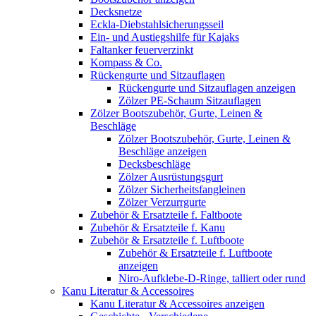
Decksnetze
Eckla-Diebstahlsicherungsseil
Ein- und Austiegshilfe für Kajaks
Faltanker feuerverzinkt
Kompass & Co.
Rückengurte und Sitzauflagen
Rückengurte und Sitzauflagen anzeigen
Zölzer PE-Schaum Sitzauflagen
Zölzer Bootszubehör, Gurte, Leinen &
Beschläge
Zölzer Bootszubehör, Gurte, Leinen &
Beschläge anzeigen
Decksbeschläge
Zölzer Ausrüstungsgurt
Zölzer Sicherheitsfangleinen
Zölzer Verzurrgurte
Zubehör & Ersatzteile f. Faltboote
Zubehör & Ersatzteile f. Kanu
Zubehör & Ersatzteile f. Luftboote
Zubehör & Ersatzteile f. Luftboote
anzeigen
Niro-Aufklebe-D-Ringe, talliert oder rund
Kanu Literatur & Accessoires
Kanu Literatur & Accessoires anzeigen