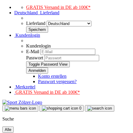
GRATIS Versand in DE ab 100€*
Deutschland
Lieferland
Lieferland
Kundenlogin
Kundenlogin
E-Mail
Passwort
Toggle Password View
Konto erstellen
Passwort vergessen?
Merkzettel
GRATIS Versand in DE ab 100€*
0
Suche
Alle