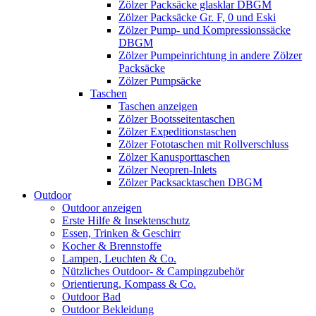
Zölzer Packsäcke glasklar DBGM
Zölzer Packsäcke Gr. F, 0 und Eski
Zölzer Pump- und Kompressionssäcke
DBGM
Zölzer Pumpeinrichtung in andere Zölzer
Packsäcke
Zölzer Pumpsäcke
Taschen
Taschen anzeigen
Zölzer Bootsseitentaschen
Zölzer Expeditionstaschen
Zölzer Fototaschen mit Rollverschluss
Zölzer Kanusporttaschen
Zölzer Neopren-Inlets
Zölzer Packsacktaschen DBGM
Outdoor
Outdoor anzeigen
Erste Hilfe & Insektenschutz
Essen, Trinken & Geschirr
Kocher & Brennstoffe
Lampen, Leuchten & Co.
Nützliches Outdoor- & Campingzubehör
Orientierung, Kompass & Co.
Outdoor Bad
Outdoor Bekleidung