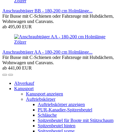
Zölzer
Anschraubträger BB - 180-200 cm Holmlänge...
Für Busse mit C-Schienen oder Fahrzeuge mit Hubdächern,
Wohnwagen und Caravans.
ab 495,00 EUR
Zölzer
Anschraubträger AA - 180-200 cm Holmlänge...
Für Busse mit C-Schienen oder Fahrzeuge mit Hubdächern,
Wohnwagen und Caravans.
ab 441,00 EUR
Abverkauf
Kanusport
Kanusport anzeigen
Auftriebskörper
Auftriebskörper anzeigen
PUR-Kanadier-Spitzenbeutel
Schläuche
Spitzenbeutel für Boote mit Stützschaum
Spitzenbeutel hinten
Spitzenbeutel vorne