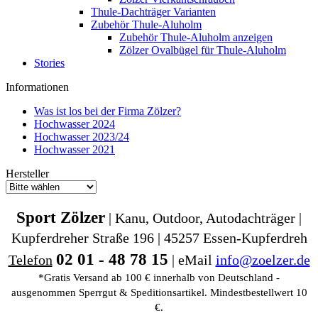
Thule-Dachträger Varianten
Zubehör Thule-Aluholm
Zubehör Thule-Aluholm anzeigen
Zölzer Ovalbügel für Thule-Aluholm
Stories
Informationen
Was ist los bei der Firma Zölzer?
Hochwasser 2024
Hochwasser 2023/24
Hochwasser 2021
Hersteller
Sport Zölzer
| Kanu, Outdoor, Autodachträger |
Kupferdreher Straße 196 | 45257 Essen-Kupferdreh
02 01 - 48 78 15
Telefon
| eMail
info@zoelzer.de
*Gratis Versand ab 100 € innerhalb von Deutschland -
ausgenommen Sperrgut & Speditionsartikel. Mindestbestellwert 10
€.