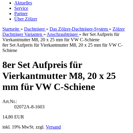
Aktuelles
Service
Partner
Über Zölzer
Startseite
»
Dachträger
»
Das Zölzer-Dachträger-System
»
Zölzer
Dachträger Varianten
»
Anschraubträger
»
8er Set Aufpreis für
Vierkantmutter M8, 20 x 25 mm für VW C-Schiene
8er Set Aufpreis für Vierkantmutter M8, 20 x 25 mm für VW C-
Schiene
8er Set Aufpreis für
Vierkantmutter M8, 20 x 25
mm für VW C-Schiene
Art.Nr.:
02072A-8-1603
14,80 EUR
inkl. 19% MwSt. zzgl.
Versand