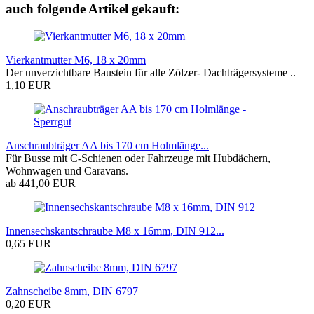
auch folgende Artikel gekauft:
Vierkantmutter M6, 18 x 20mm
Der unverzichtbare Baustein für alle Zölzer- Dachträgersysteme ..
1,10 EUR
Anschraubträger AA bis 170 cm Holmlänge...
Für Busse mit C-Schienen oder Fahrzeuge mit Hubdächern,
Wohnwagen und Caravans.
ab 441,00 EUR
Innensechskantschraube M8 x 16mm, DIN 912...
0,65 EUR
Zahnscheibe 8mm, DIN 6797
0,20 EUR