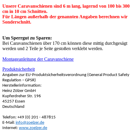
Unsere Caravanschienen sind 6 m lang, lagernd von 100 bis 300
cm in 10 cm Schnitten.
Für Längen außerhalb der genannten Angaben berechnen wir
Sonderschnitt.
Um Sperrgut zu Sparen:
Bei Caravanschienen über 170 cm können diese mittig durchgesägt
werden und 2 Teile je Seite gestoßen verklebt werden.
Montageanleitung der Caravanschiene
Produktsicherheit
Angaben zur EU-Produktsicherheitsverordnung (General Product Safety
Regulation – GPSR)
Herstellerinformation:
Heinz Zölzer GmbH
Kupferdreher Str. 196
45257 Essen
Deutschland
Telefon: +49 (0) 201 - 487815
E-Mail:
info@zoelzer.de
Internet:
www.zoelzer.de