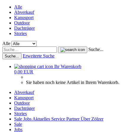
Alle
Abverkauf
Kanusport
Outdoor
Dachträger
Stories
Alle
Suche...
Erweiterte Suche
Suche...
Ihr Warenkorb
0,00 EUR
Sie haben noch keine Artikel in Ihrem Warenkorb.
Abverkauf
Kanusport
Outdoor
Dachträger
Stories
Sale
Jobs
Aktuelles
Service
Partner
Über Zölzer
Sale
Jobs