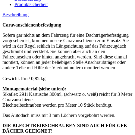
Produktsicherheit
Beschreibung
Caravanschienenbefestigung
Sofern gar nichts an dem Fahrzeug für eine Dachträgerbefestigung
vorgesehen ist, kommen unsere Caravanschienen zum Einsatz. Sie
wird in der Regel seitlich in Längsrichtung auf das Fahrzeugdach
geschraubt und verklebt. Sie können aber auch an den
Fahrzeugseiten oder hinten angebracht werden. Sind diese einmal
montiert, können an jeder beliebigen Stelle Anschraubträger oder
andere Teile mit Hilfe der Vierkantmuttern montiert werden.
Gewicht: lfm / 0,85 kg
Montagematerial (siehe unten):
Sikaflex 291i Kartusche 300ml, (schwarz o. weiß) reicht für 3 Meter
Caravanschiene.
Blechtreibschrauben werden pro Meter 10 Stück benötigt
.
Das Autodach muss mit 3 mm Löchern vorgebohrt werden.
DIE BLECHTREIBSCHRAUBEN SIND AUCH FÜR GFK
DÄCHER GEEIGNET!