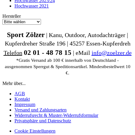
Hochwasser 2023/24
Hochwasser 2021
Hersteller
Sport Zölzer
| Kanu, Outdoor, Autodachträger |
Kupferdreher Straße 196 | 45257 Essen-Kupferdreh
02 01 - 48 78 15
Telefon
| eMail
info@zoelzer.de
*Gratis Versand ab 100 € innerhalb von Deutschland -
ausgenommen Sperrgut & Speditionsartikel. Mindestbestellwert 10
€.
Mehr über...
AGB
Kontakt
Impressum
Versand und Zahlungsarten
Widerrufsrecht & Muster-Widerrufsformular
Privatsphäre und Datenschutz
Cookie Einstellungen