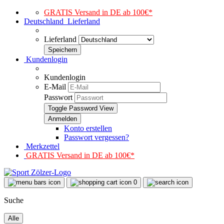
GRATIS Versand in DE ab 100€*
Deutschland
Lieferland
Lieferland
Kundenlogin
Kundenlogin
E-Mail
Passwort
Toggle Password View
Konto erstellen
Passwort vergessen?
Merkzettel
GRATIS Versand in DE ab 100€*
0
Suche
Alle