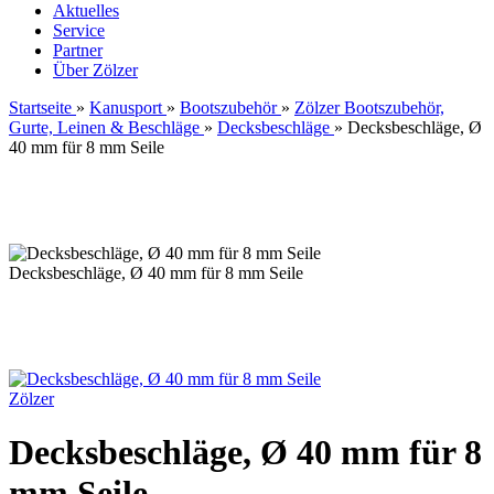
Aktuelles
Service
Partner
Über Zölzer
Startseite
»
Kanusport
»
Bootszubehör
»
Zölzer Bootszubehör,
Gurte, Leinen & Beschläge
»
Decksbeschläge
»
Decksbeschläge, Ø
40 mm für 8 mm Seile
Decksbeschläge, Ø 40 mm für 8 mm Seile
Zölzer
Decksbeschläge, Ø 40 mm für 8
mm Seile