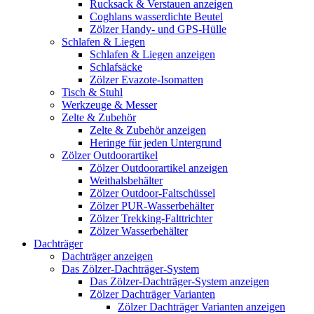
Rucksack & Verstauen anzeigen
Coghlans wasserdichte Beutel
Zölzer Handy- und GPS-Hülle
Schlafen & Liegen
Schlafen & Liegen anzeigen
Schlafsäcke
Zölzer Evazote-Isomatten
Tisch & Stuhl
Werkzeuge & Messer
Zelte & Zubehör
Zelte & Zubehör anzeigen
Heringe für jeden Untergrund
Zölzer Outdoorartikel
Zölzer Outdoorartikel anzeigen
Weithalsbehälter
Zölzer Outdoor-Faltschüssel
Zölzer PUR-Wasserbehälter
Zölzer Trekking-Falttrichter
Zölzer Wasserbehälter
Dachträger
Dachträger anzeigen
Das Zölzer-Dachträger-System
Das Zölzer-Dachträger-System anzeigen
Zölzer Dachträger Varianten
Zölzer Dachträger Varianten anzeigen