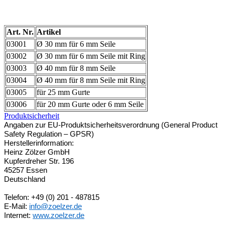
Art. Nr.
Artikel
03001
Ø 30 mm für 6 mm Seile
03002
Ø 30 mm für 6 mm Seile mit Ring
03003
Ø 40 mm für 8 mm Seile
03004
Ø 40 mm für 8 mm Seile mit Ring
03005
für 25 mm Gurte
03006
für 20 mm Gurte oder 6 mm Seile
Produktsicherheit
Angaben zur EU-Produktsicherheitsverordnung (General Product
Safety Regulation – GPSR)
Herstellerinformation:
Heinz Zölzer GmbH
Kupferdreher Str. 196
45257 Essen
Deutschland
Telefon: +49 (0) 201 - 487815
E-Mail:
info@zoelzer.de
Internet:
www.zoelzer.de