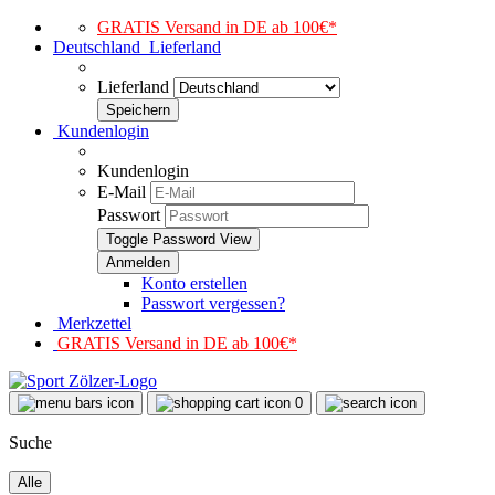
GRATIS Versand in DE ab 100€*
Deutschland
Lieferland
Lieferland
Kundenlogin
Kundenlogin
E-Mail
Passwort
Toggle Password View
Konto erstellen
Passwort vergessen?
Merkzettel
GRATIS Versand in DE ab 100€*
0
Suche
Alle