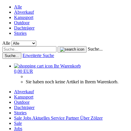
Alle
Abverkauf
Kanusport
Outdoor
Dachträger
Stories
Alle
Suche...
Erweiterte Suche
Suche...
Ihr Warenkorb
0,00 EUR
Sie haben noch keine Artikel in Ihrem Warenkorb.
Abverkauf
Kanusport
Outdoor
Dachträger
Stories
Sale
Jobs
Aktuelles
Service
Partner
Über Zölzer
Sale
Jobs