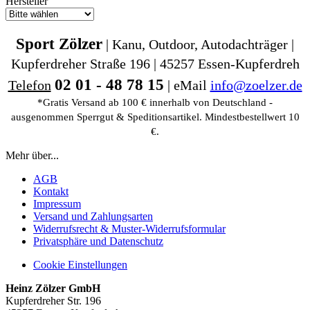
Hersteller
Sport Zölzer
| Kanu, Outdoor, Autodachträger |
Kupferdreher Straße 196 | 45257 Essen-Kupferdreh
02 01 - 48 78 15
Telefon
| eMail
info@zoelzer.de
*Gratis Versand ab 100 € innerhalb von Deutschland -
ausgenommen Sperrgut & Speditionsartikel. Mindestbestellwert 10
€.
Mehr über...
AGB
Kontakt
Impressum
Versand und Zahlungsarten
Widerrufsrecht & Muster-Widerrufsformular
Privatsphäre und Datenschutz
Cookie Einstellungen
Heinz Zölzer GmbH
Kupferdreher Str. 196