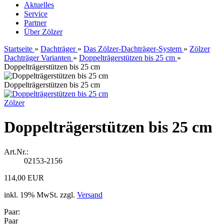
Aktuelles
Service
Partner
Über Zölzer
Startseite
»
Dachträger
»
Das Zölzer-Dachträger-System
»
Zölzer
Dachträger Varianten
»
Doppelträgerstützen bis 25 cm
»
Doppelträgerstützen bis 25 cm
Doppelträgerstützen bis 25 cm
Zölzer
Doppelträgerstützen bis 25 cm
Art.Nr.:
02153-2156
114,00 EUR
inkl. 19% MwSt. zzgl.
Versand
Paar:
Paar