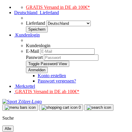
GRATIS Versand in DE ab 100€*
Deutschland
Lieferland
Lieferland
Kundenlogin
Kundenlogin
E-Mail
Passwort
Toggle Password View
Konto erstellen
Passwort vergessen?
Merkzettel
GRATIS Versand in DE ab 100€*
0
Suche
Alle