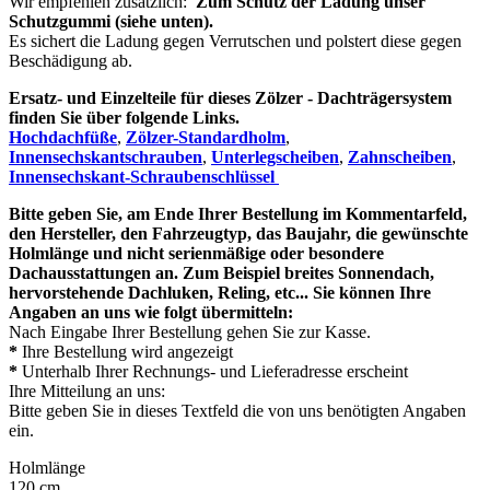
Wir empfehlen zusätzlich:
Zum Schutz der Ladung unser
Schutzgummi (siehe unten).
Es sichert die Ladung gegen Verrutschen und polstert diese gegen
Beschädigung ab.
Ersatz- und Einzelteile für dieses Zölzer - Dachträgersystem
finden Sie über folgende Links.
Hochdachfüße
,
Zölzer-Standardholm
,
Innensechskantschrauben
,
Unterlegscheiben
,
Zahnscheiben
,
Innensechskant-Schraubenschlüssel
Bitte geben Sie, am Ende Ihrer Bestellung im Kommentarfeld,
den Hersteller, den Fahrzeugtyp, das Baujahr, die gewünschte
Holmlänge und nicht serienmäßige oder besondere
Dachausstattungen an. Zum Beispiel breites Sonnendach,
hervorstehende Dachluken, Reling, etc... Sie können Ihre
Angaben an uns wie folgt übermitteln:
Nach Eingabe Ihrer Bestellung gehen Sie zur Kasse.
*
Ihre Bestellung wird angezeigt
*
Unterhalb Ihrer Rechnungs- und Lieferadresse erscheint
Ihre Mitteilung an uns:
Bitte geben Sie in dieses Textfeld die von uns benötigten Angaben
ein.
Holmlänge
120 cm