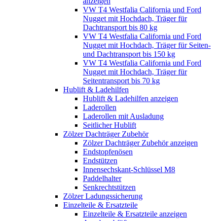
anzeigen
VW T4 Westfalia California und Ford
Nugget mit Hochdach, Träger für
Dachtransport bis 80 kg
VW T4 Westfalia California und Ford
Nugget mit Hochdach, Träger für Seiten-
und Dachtransport bis 150 kg
VW T4 Westfalia California und Ford
Nugget mit Hochdach, Träger für
Seitentransport bis 70 kg
Hublift & Ladehilfen
Hublift & Ladehilfen anzeigen
Laderollen
Laderollen mit Ausladung
Seitlicher Hublift
Zölzer Dachträger Zubehör
Zölzer Dachträger Zubehör anzeigen
Endstopfenösen
Endstützen
Innensechskant-Schlüssel M8
Paddelhalter
Senkrechtstützen
Zölzer Ladungssicherung
Einzelteile & Ersatzteile
Einzelteile & Ersatzteile anzeigen