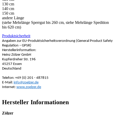
130 cm
140 cm
150 cm
andere Länge
(siehe Mehrlänge Sperrgut bis 260 cm, siehe Mehrlänge Spedition
bis 620 cm)
Produktsicherheit
Angaben zur EU-Produktsicherheitsverordnung (General Product Safety
Regulation – GPSR)
Herstellerinformation:
Heinz Zölzer GmbH
Kupferdreher Str. 196
45257 Essen
Deutschland
Telefon: +49 (0) 201 - 487815
E-Mail:
info@zoelzer.de
Internet:
www.zoelzer.de
Hersteller Informationen
Zölzer