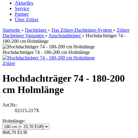
Aktuelles
Service
Partner
Über Zölzer
Startseite
»
Dachträger
»
Das Zölzer-Dachträger-System
»
Zölzer
Dachträger Varianten
»
Anschraubträger
»
Hochdachträger 74 -
180-200 cm Holmlänge
Hochdachträger 74 - 180-200 cm Holmlänge
Zölzer
Hochdachträger 74 - 180-200
cm Holmlänge
Art.Nr.:
02115-217X
Holmlänge:
868,70 EUR