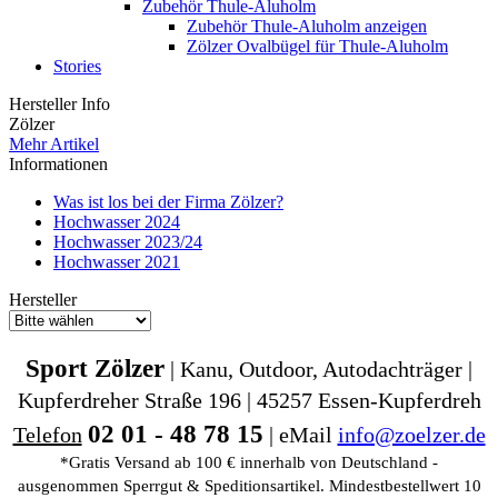
Zubehör Thule-Aluholm
Zubehör Thule-Aluholm anzeigen
Zölzer Ovalbügel für Thule-Aluholm
Stories
Hersteller Info
Zölzer
Mehr Artikel
Informationen
Was ist los bei der Firma Zölzer?
Hochwasser 2024
Hochwasser 2023/24
Hochwasser 2021
Hersteller
Sport Zölzer
| Kanu, Outdoor, Autodachträger |
Kupferdreher Straße 196 | 45257 Essen-Kupferdreh
02 01 - 48 78 15
Telefon
| eMail
info@zoelzer.de
*Gratis Versand ab 100 € innerhalb von Deutschland -
ausgenommen Sperrgut & Speditionsartikel. Mindestbestellwert 10