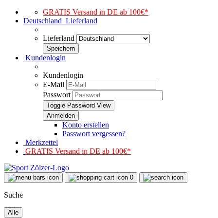
GRATIS Versand in DE ab 100€*
Deutschland
Lieferland
Lieferland
Kundenlogin
Kundenlogin
E-Mail
Passwort
Toggle Password View
Konto erstellen
Passwort vergessen?
Merkzettel
GRATIS Versand in DE ab 100€*
0
Suche
Alle