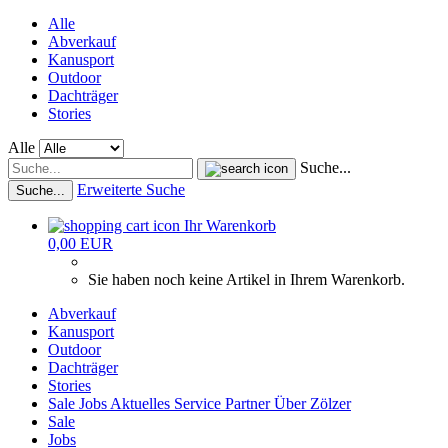
Alle
Abverkauf
Kanusport
Outdoor
Dachträger
Stories
Alle
Suche...
Erweiterte Suche
Suche...
Ihr Warenkorb
0,00 EUR
Sie haben noch keine Artikel in Ihrem Warenkorb.
Abverkauf
Kanusport
Outdoor
Dachträger
Stories
Sale
Jobs
Aktuelles
Service
Partner
Über Zölzer
Sale
Jobs