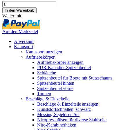
Weiter mit
Auf den Merkzettel
Abverkauf
Kanusport
Kanusport anzeigen
Auftriebskörper
Auftriebskörper anzeigen
PUR-Kanadier-Spitzenbeutel
Schläuche
Spitzenbeutel für Boote mit Stützschaum
Spitzenbeutel hinten
Spitzenbeutel vorne
Tonnen
Beschläge & Einzelteile
Beschläge & Einzelteile anzeigen
Kunststoffschnallen, schwarz
Messing-Segelösen Set
Nicopresshülsen für diverse Stahlseile
Niro-Karabinerhaken