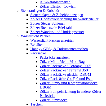
Alu-Karabinerhaken
Zölzer Elastik - Cowtail
Steueranlagen & Zubehör
Steueranlagen & Zubehör anzeigen
Zölzer Hochstelleinrichtung für Wandersteuer
Zölzer Steuer-Schienen
Zölzer Steuerseile Edelstahl
Zölzer Wander- und Umklappsteuer
Wasserdicht Packen
Wasserdicht Packen anzeigen
Behälter
Handy,- GPS-, & Dokumententaschen
Packsäcke
Packsäcke anzeigen
Zölzer Mini- Medi- Maxi-Bag
Zölzer Packsäcke "Cordanyl 300"
Zölzer Packsäcke "Ferranyl 350"
Zölzer Packsäcke glasklar DBGM
Zölzer Packsäcke Gr. F, 0 und Eski
Zölzer Pump- und Kompressionssäcke
DBGM
Zölzer Pumpeinrichtung in andere Zölzer
Packsäcke
Zölzer Pumpsäcke
Taschen