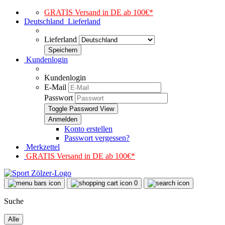
GRATIS Versand in DE ab 100€*
Deutschland
Lieferland
Lieferland
Kundenlogin
Kundenlogin
E-Mail
Passwort
Toggle Password View
Konto erstellen
Passwort vergessen?
Merkzettel
GRATIS Versand in DE ab 100€*
0
Suche
Alle