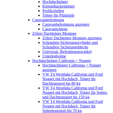
Hochdachträger
Klemmbackenträger
Profilschellen
Träger für Pilzköpfe
Caravanbefestigung
Caravanbefestigung anzeigen
Caravanschiene
Zölzer Dachträger Montage
Zölzer Dachträger Montage anzeigen
Schrauben Sicherungszylinder und
Schrauben Sicherungsbleche
Universal- Befestigungswinkel
Unterlegholme
Hochdachträger California + Nugget
Hochdachträger California + Nugget
anzeigen
VW T4 Westfalia California und Ford
Nugget mit Hochdach, Träger für
Dachtransport bis 80 kg
VW T4 Westfalia California und Ford
Nugget mit Hochdach, Träger für Seiten-
und Dachtransport bis 150 kg
VW T4 Westfalia California und Ford
Nugget mit Hochdach, Träger für
Seitentransport bis 70 kg