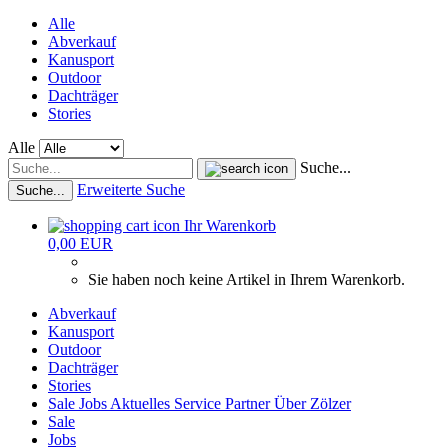
Alle
Abverkauf
Kanusport
Outdoor
Dachträger
Stories
Alle
Suche...
Erweiterte Suche
Suche...
Ihr Warenkorb
0,00 EUR
Sie haben noch keine Artikel in Ihrem Warenkorb.
Abverkauf
Kanusport
Outdoor
Dachträger
Stories
Sale
Jobs
Aktuelles
Service
Partner
Über Zölzer
Sale
Jobs