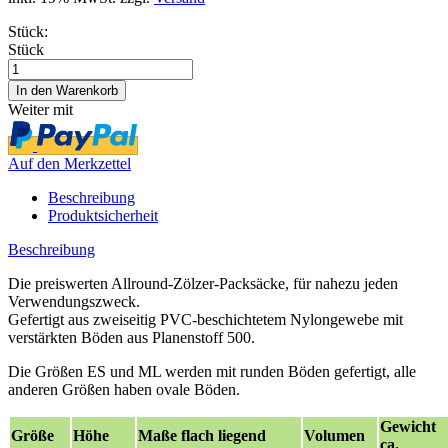
Stück:
Stück
Weiter mit
Auf den Merkzettel
Beschreibung
Produktsicherheit
Beschreibung
Die preiswerten Allround-Zölzer-Packsäcke, für nahezu jeden
Verwendungszweck.
Gefertigt aus zweiseitig PVC-beschichtetem Nylongewebe mit
verstärkten Böden aus Planenstoff 500.
Die Größen ES und ML werden mit runden Böden gefertigt, alle
anderen Größen haben ovale Böden.
Gewicht
Größe
Höhe
Maße flach liegend
Volumen
ca.