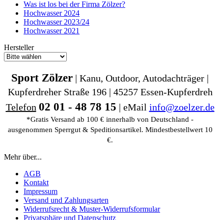
Was ist los bei der Firma Zölzer?
Hochwasser 2024
Hochwasser 2023/24
Hochwasser 2021
Hersteller
Sport Zölzer
| Kanu, Outdoor, Autodachträger |
Kupferdreher Straße 196 | 45257 Essen-Kupferdreh
02 01 - 48 78 15
Telefon
| eMail
info@zoelzer.de
*Gratis Versand ab 100 € innerhalb von Deutschland -
ausgenommen Sperrgut & Speditionsartikel. Mindestbestellwert 10
€.
Mehr über...
AGB
Kontakt
Impressum
Versand und Zahlungsarten
Widerrufsrecht & Muster-Widerrufsformular
Privatsphäre und Datenschutz