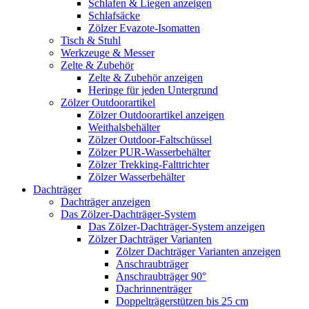
Schlafen & Liegen anzeigen
Schlafsäcke
Zölzer Evazote-Isomatten
Tisch & Stuhl
Werkzeuge & Messer
Zelte & Zubehör
Zelte & Zubehör anzeigen
Heringe für jeden Untergrund
Zölzer Outdoorartikel
Zölzer Outdoorartikel anzeigen
Weithalsbehälter
Zölzer Outdoor-Faltschüssel
Zölzer PUR-Wasserbehälter
Zölzer Trekking-Falttrichter
Zölzer Wasserbehälter
Dachträger
Dachträger anzeigen
Das Zölzer-Dachträger-System
Das Zölzer-Dachträger-System anzeigen
Zölzer Dachträger Varianten
Zölzer Dachträger Varianten anzeigen
Anschraubträger
Anschraubträger 90°
Dachrinnenträger
Doppelträgerstützen bis 25 cm