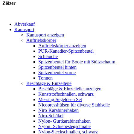
Zölzer
Abverkauf
Kanusport
Kanusport anzeigen
Auftriebskörper
Auftriebskörper anzeigen
PUR-Kanadier-Spitzenbeutel
Schläuche
Spitzenbeutel für Boote mit Stützschaum
Spitzenbeutel hinten
Spitzenbeutel vorne
Tonnen
Beschläge & Einzelteile
Beschläge & Einzelteile anzeigen
Kunststoffschnallen, schwarz
Messing-Segelösen Set
Nicopresshülsen für diverse Stahlseile
Niro-Karabinerhaken
Niro-Schäkel
Nylon- Gurtkarabinerhaken
Nylon- Schiebestegschnalle
Nylon-Steckschnallen, schwarz