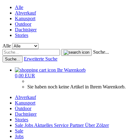
Alle
Abverkauf
Kanusport
Outdoor
Dachträger
Stories
Alle
Suche...
Erweiterte Suche
Suche...
Ihr Warenkorb
0,00 EUR
Sie haben noch keine Artikel in Ihrem Warenkorb.
Abverkauf
Kanusport
Outdoor
Dachträger
Stories
Sale
Jobs
Aktuelles
Service
Partner
Über Zölzer
Sale
Jobs