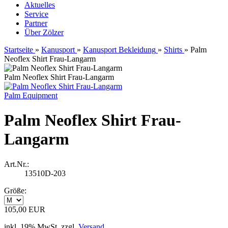
Aktuelles
Service
Partner
Über Zölzer
Startseite
»
Kanusport
»
Kanusport Bekleidung
»
Shirts
»
Palm
Neoflex Shirt Frau-Langarm
Palm Neoflex Shirt Frau-Langarm
Palm Equipment
Palm Neoflex Shirt Frau-
Langarm
Art.Nr.:
13510D-203
Größe:
105,00 EUR
inkl. 19% MwSt. zzgl.
Versand