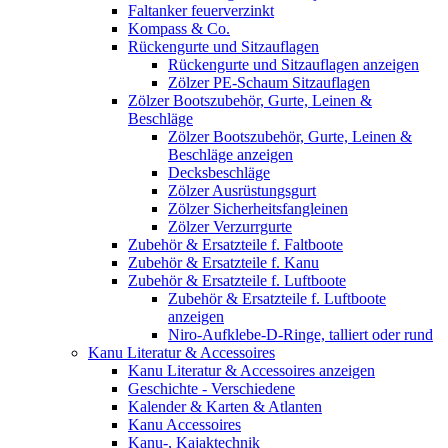
Faltanker feuerverzinkt
Kompass & Co.
Rückengurte und Sitzauflagen
Rückengurte und Sitzauflagen anzeigen
Zölzer PE-Schaum Sitzauflagen
Zölzer Bootszubehör, Gurte, Leinen &
Beschläge
Zölzer Bootszubehör, Gurte, Leinen &
Beschläge anzeigen
Decksbeschläge
Zölzer Ausrüstungsgurt
Zölzer Sicherheitsfangleinen
Zölzer Verzurrgurte
Zubehör & Ersatzteile f. Faltboote
Zubehör & Ersatzteile f. Kanu
Zubehör & Ersatzteile f. Luftboote
Zubehör & Ersatzteile f. Luftboote
anzeigen
Niro-Aufklebe-D-Ringe, talliert oder rund
Kanu Literatur & Accessoires
Kanu Literatur & Accessoires anzeigen
Geschichte - Verschiedene
Kalender & Karten & Atlanten
Kanu Accessoires
Kanu-, Kajaktechnik