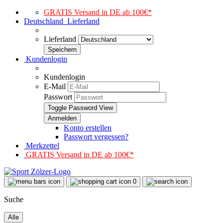
GRATIS Versand in DE ab 100€*
Deutschland
Lieferland
Lieferland
Kundenlogin
Kundenlogin
E-Mail
Passwort
Toggle Password View
Konto erstellen
Passwort vergessen?
Merkzettel
GRATIS Versand in DE ab 100€*
0
Suche
Alle