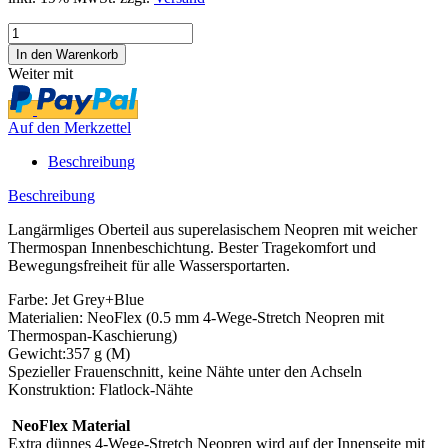
Weiter mit
Auf den Merkzettel
Beschreibung
Beschreibung
Langärmliges Oberteil aus superelasischem Neopren mit weicher
Thermospan Innenbeschichtung. Bester Tragekomfort und
Bewegungsfreiheit für alle Wassersportarten.
Farbe:
Jet Grey+Blue
Materialien:
NeoFlex (0.5 mm 4-Wege-Stretch Neopren mit
Thermospan-Kaschierung)
Gewicht:
357 g (M)
Spezieller Frauenschnitt‚ keine Nähte unter den Achseln
Konstruktion:
Flatlock-Nähte
NeoFlex Material
Extra dünnes 4-Wege-Stretch Neopren wird auf der Innenseite mit