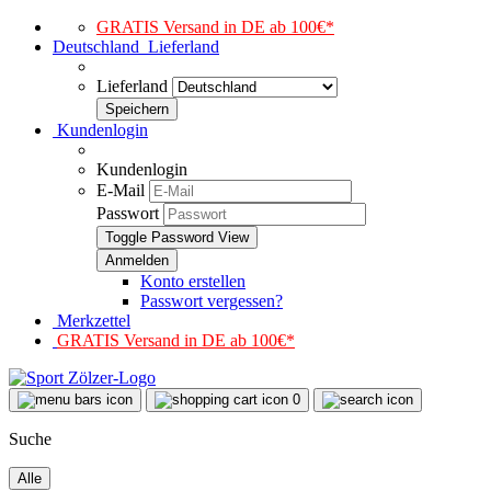
GRATIS Versand in DE ab 100€*
Deutschland
Lieferland
Lieferland
Kundenlogin
Kundenlogin
E-Mail
Passwort
Toggle Password View
Konto erstellen
Passwort vergessen?
Merkzettel
GRATIS Versand in DE ab 100€*
0
Suche
Alle