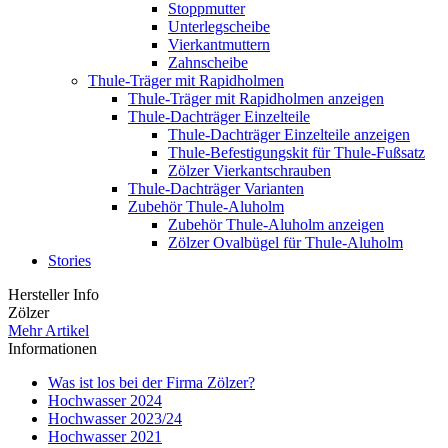
Stoppmutter
Unterlegscheibe
Vierkantmuttern
Zahnscheibe
Thule-Träger mit Rapidholmen
Thule-Träger mit Rapidholmen anzeigen
Thule-Dachträger Einzelteile
Thule-Dachträger Einzelteile anzeigen
Thule-Befestigungskit für Thule-Fußsatz
Zölzer Vierkantschrauben
Thule-Dachträger Varianten
Zubehör Thule-Aluholm
Zubehör Thule-Aluholm anzeigen
Zölzer Ovalbügel für Thule-Aluholm
Stories
Hersteller Info
Zölzer
Mehr Artikel
Informationen
Was ist los bei der Firma Zölzer?
Hochwasser 2024
Hochwasser 2023/24
Hochwasser 2021