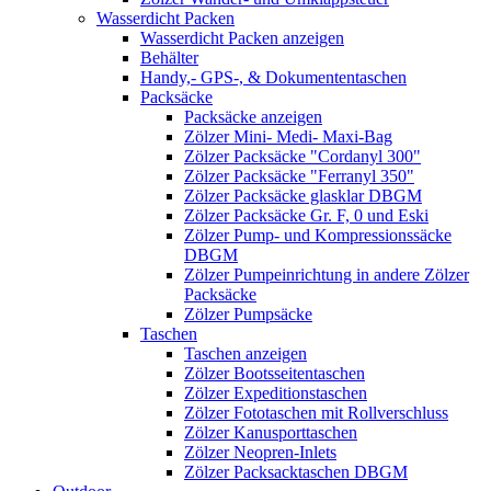
Wasserdicht Packen
Wasserdicht Packen anzeigen
Behälter
Handy,- GPS-, & Dokumententaschen
Packsäcke
Packsäcke anzeigen
Zölzer Mini- Medi- Maxi-Bag
Zölzer Packsäcke "Cordanyl 300"
Zölzer Packsäcke "Ferranyl 350"
Zölzer Packsäcke glasklar DBGM
Zölzer Packsäcke Gr. F, 0 und Eski
Zölzer Pump- und Kompressionssäcke
DBGM
Zölzer Pumpeinrichtung in andere Zölzer
Packsäcke
Zölzer Pumpsäcke
Taschen
Taschen anzeigen
Zölzer Bootsseitentaschen
Zölzer Expeditionstaschen
Zölzer Fototaschen mit Rollverschluss
Zölzer Kanusporttaschen
Zölzer Neopren-Inlets
Zölzer Packsacktaschen DBGM