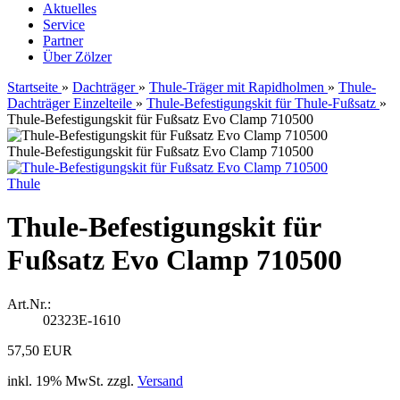
Aktuelles
Service
Partner
Über Zölzer
Startseite
»
Dachträger
»
Thule-Träger mit Rapidholmen
»
Thule-
Dachträger Einzelteile
»
Thule-Befestigungskit für Thule-Fußsatz
»
Thule-Befestigungskit für Fußsatz Evo Clamp 710500
Thule-Befestigungskit für Fußsatz Evo Clamp 710500
Thule
Thule-Befestigungskit für
Fußsatz Evo Clamp 710500
Art.Nr.:
02323E-1610
57,50 EUR
inkl. 19% MwSt. zzgl.
Versand