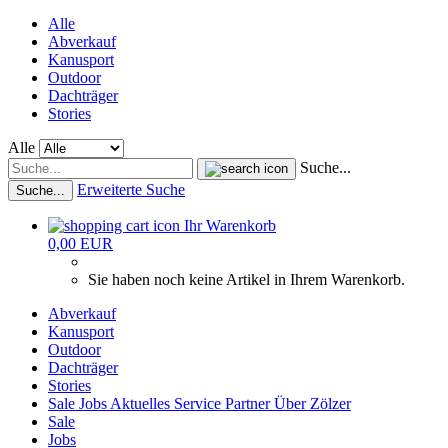
Alle
Abverkauf
Kanusport
Outdoor
Dachträger
Stories
Alle
Suche...
Erweiterte Suche
Suche...
Ihr Warenkorb
0,00 EUR
Sie haben noch keine Artikel in Ihrem Warenkorb.
Abverkauf
Kanusport
Outdoor
Dachträger
Stories
Sale
Jobs
Aktuelles
Service
Partner
Über Zölzer
Sale
Jobs