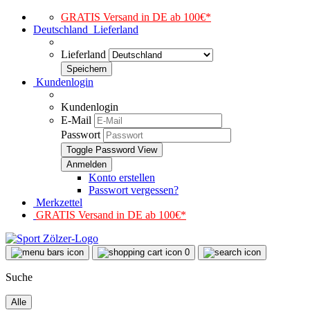
GRATIS Versand in DE ab 100€*
Deutschland
Lieferland
Lieferland
Kundenlogin
Kundenlogin
E-Mail
Passwort
Toggle Password View
Konto erstellen
Passwort vergessen?
Merkzettel
GRATIS Versand in DE ab 100€*
0
Suche
Alle