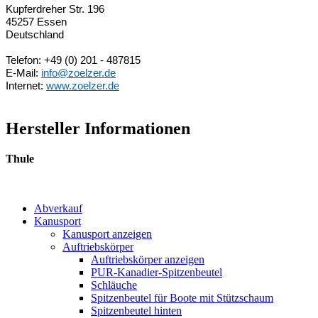
Kupferdreher Str. 196
45257 Essen
Deutschland
Telefon: +49 (0) 201 - 487815
E-Mail:
info@zoelzer.de
Internet:
www.zoelzer.de
Hersteller Informationen
Thule
Abverkauf
Kanusport
Kanusport anzeigen
Auftriebskörper
Auftriebskörper anzeigen
PUR-Kanadier-Spitzenbeutel
Schläuche
Spitzenbeutel für Boote mit Stützschaum
Spitzenbeutel hinten