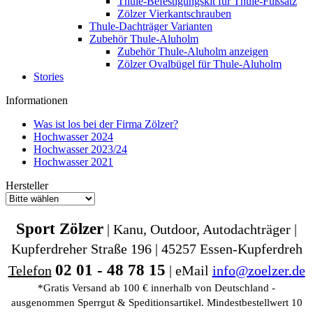
Thule-Befestigungskit für Thule-Fußsatz
Zölzer Vierkantschrauben
Thule-Dachträger Varianten
Zubehör Thule-Aluholm
Zubehör Thule-Aluholm anzeigen
Zölzer Ovalbügel für Thule-Aluholm
Stories
Informationen
Was ist los bei der Firma Zölzer?
Hochwasser 2024
Hochwasser 2023/24
Hochwasser 2021
Hersteller
Sport Zölzer
| Kanu, Outdoor, Autodachträger |
Kupferdreher Straße 196 | 45257 Essen-Kupferdreh
02 01 - 48 78 15
Telefon
| eMail
info@zoelzer.de
*Gratis Versand ab 100 € innerhalb von Deutschland -
ausgenommen Sperrgut & Speditionsartikel. Mindestbestellwert 10