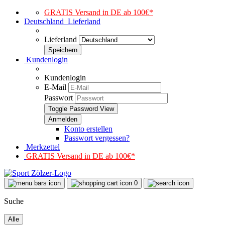
GRATIS Versand in DE ab 100€*
Deutschland
Lieferland
Lieferland
Kundenlogin
Kundenlogin
E-Mail
Passwort
Toggle Password View
Konto erstellen
Passwort vergessen?
Merkzettel
GRATIS Versand in DE ab 100€*
0
Suche
Alle