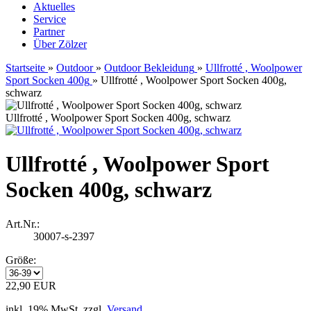
Aktuelles
Service
Partner
Über Zölzer
Startseite
»
Outdoor
»
Outdoor Bekleidung
»
Ullfrotté , Woolpower
Sport Socken 400g
»
Ullfrotté , Woolpower Sport Socken 400g,
schwarz
Ullfrotté , Woolpower Sport Socken 400g, schwarz
Ullfrotté , Woolpower Sport
Socken 400g, schwarz
Art.Nr.:
30007-s-2397
Größe:
22,90 EUR
inkl. 19% MwSt. zzgl.
Versand