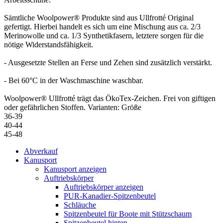
Sämtliche Woolpower® Produkte sind aus Ullfrotté Original
gefertigt. Hierbei handelt es sich um eine Mischung aus ca. 2/3
Merinowolle und ca. 1/3 Synthetikfasern, letztere sorgen für die
nötige Widerstandsfähigkeit.
- Ausgesetzte Stellen an Ferse und Zehen sind zusätzlich verstärkt.
- Bei 60°C in der Waschmaschine waschbar.
Woolpower® Ullfrotté trägt das ÖkoTex-Zeichen. Frei von giftigen
oder gefährlichen Stoffen. Varianten: Größe
36-39
40-44
45-48
Abverkauf
Kanusport
Kanusport anzeigen
Auftriebskörper
Auftriebskörper anzeigen
PUR-Kanadier-Spitzenbeutel
Schläuche
Spitzenbeutel für Boote mit Stützschaum
Spitzenbeutel hinten