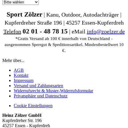
Sport Zölzer
| Kanu, Outdoor, Autodachträger |
Kupferdreher Straße 196 | 45257 Essen-Kupferdreh
02 01 - 48 78 15
Telefon
| eMail
info@zoelzer.de
*Gratis Versand ab 100 € innerhalb von Deutschland -
ausgenommen Sperrgut & Speditionsartikel. Mindestbestellwert 10
€.
Mehr über...
AGB
Kontakt
Impressum
Versand und Zahlungsarten
Widerrufsrecht & Muster-Widerrufsformular
Privatsphäre und Datenschutz
Cookie Einstellungen
Heinz Zölzer GmbH
Kupferdreher Str. 196
45257 Essen - Kupferdreh