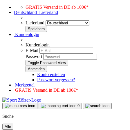
GRATIS Versand in DE ab 100€*
Deutschland
Lieferland
Lieferland
Kundenlogin
Kundenlogin
E-Mail
Passwort
Toggle Password View
Konto erstellen
Passwort vergessen?
Merkzettel
GRATIS Versand in DE ab 100€*
0
Suche
Alle