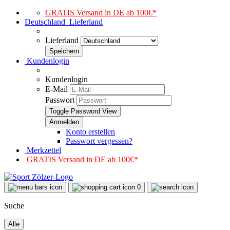
GRATIS Versand in DE ab 100€*
Deutschland
Lieferland
Lieferland
Kundenlogin
Kundenlogin
E-Mail
Passwort
Toggle Password View
Konto erstellen
Passwort vergessen?
Merkzettel
GRATIS Versand in DE ab 100€*
0
Suche
Alle