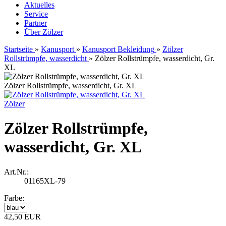
Aktuelles
Service
Partner
Über Zölzer
Startseite
»
Kanusport
»
Kanusport Bekleidung
»
Zölzer
Rollstrümpfe, wasserdicht
»
Zölzer Rollstrümpfe, wasserdicht, Gr.
XL
Zölzer Rollstrümpfe, wasserdicht, Gr. XL
Zölzer
Zölzer Rollstrümpfe,
wasserdicht, Gr. XL
Art.Nr.:
01165XL-79
Farbe:
42,50 EUR