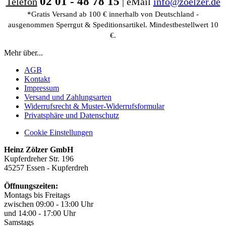
02 01 - 48 78 15
Telefon
| eMail
info@zoelzer.de
*Gratis Versand ab 100 € innerhalb von Deutschland -
ausgenommen Sperrgut & Speditionsartikel. Mindestbestellwert 10
€.
Mehr über...
AGB
Kontakt
Impressum
Versand und Zahlungsarten
Widerrufsrecht & Muster-Widerrufsformular
Privatsphäre und Datenschutz
Cookie Einstellungen
Heinz Zölzer GmbH
Kupferdreher Str. 196
45257 Essen - Kupferdreh
Öffnungszeiten:
Montags bis Freitags
zwischen 09:00 - 13:00 Uhr
und 14:00 - 17:00 Uhr
Samstags