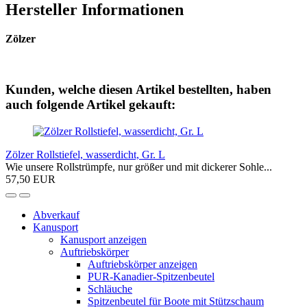
Hersteller Informationen
Zölzer
Kunden, welche diesen Artikel bestellten, haben
auch folgende Artikel gekauft:
Zölzer Rollstiefel, wasserdicht, Gr. L
Wie unsere Rollstrümpfe, nur größer und mit dickerer Sohle...
57,50 EUR
Abverkauf
Kanusport
Kanusport anzeigen
Auftriebskörper
Auftriebskörper anzeigen
PUR-Kanadier-Spitzenbeutel
Schläuche
Spitzenbeutel für Boote mit Stützschaum