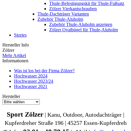
Thule-Befestigungskit für Thule-Fußsatz
Zölzer Vierkantschrauben
Thule-Dachträger Varianten
Zubehör Thule-Aluholm
Zubehör Thule-Aluholm anzeigen
Zölzer Ovalbügel für Thule-Aluholm
Stories
Hersteller Info
Zölzer
Mehr Artikel
Informationen
Was ist los bei der Firma Zölzer?
Hochwasser 2024
Hochwasser 2023/24
Hochwasser 2021
Hersteller
Sport Zölzer
| Kanu, Outdoor, Autodachträger |
Kupferdreher Straße 196 | 45257 Essen-Kupferdreh