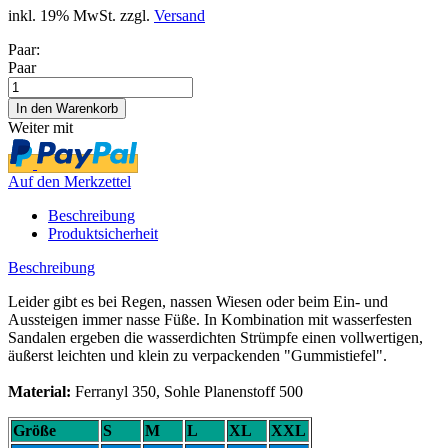
inkl. 19% MwSt. zzgl.
Versand
Paar:
Paar
Weiter mit
Auf den Merkzettel
Beschreibung
Produktsicherheit
Beschreibung
Leider gibt es bei Regen, nassen Wiesen oder beim Ein- und
Aussteigen immer nasse Füße. In Kombination mit wasserfesten
Sandalen ergeben die wasserdichten Strümpfe einen vollwertigen,
äußerst leichten und klein zu verpackenden "Gummistiefel".
Material:
Ferranyl 350, Sohle Planenstoff 500
Größe
S
M
L
XL
XXL