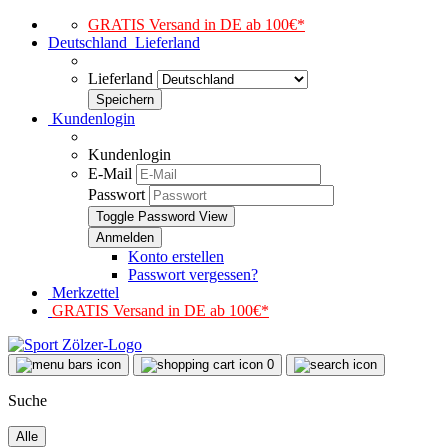
GRATIS Versand in DE ab 100€*
Deutschland
Lieferland
Lieferland
Kundenlogin
Kundenlogin
E-Mail
Passwort
Toggle Password View
Konto erstellen
Passwort vergessen?
Merkzettel
GRATIS Versand in DE ab 100€*
0
Suche
Alle