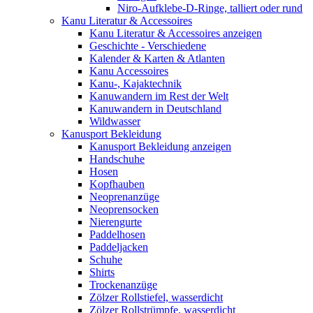
Niro-Aufklebe-D-Ringe, talliert oder rund
Kanu Literatur & Accessoires
Kanu Literatur & Accessoires anzeigen
Geschichte - Verschiedene
Kalender & Karten & Atlanten
Kanu Accessoires
Kanu-, Kajaktechnik
Kanuwandern im Rest der Welt
Kanuwandern in Deutschland
Wildwasser
Kanusport Bekleidung
Kanusport Bekleidung anzeigen
Handschuhe
Hosen
Kopfhauben
Neoprenanzüge
Neoprensocken
Nierengurte
Paddelhosen
Paddeljacken
Schuhe
Shirts
Trockenanzüge
Zölzer Rollstiefel, wasserdicht
Zölzer Rollstrümpfe, wasserdicht