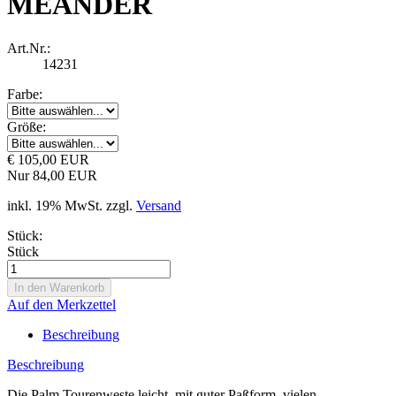
MEANDER
Art.Nr.:
14231
Farbe:
Größe:
€ 105,00 EUR
Nur 84,00 EUR
inkl. 19% MwSt. zzgl.
Versand
Stück:
Stück
Auf den Merkzettel
Beschreibung
Beschreibung
Die Palm Tourenweste leicht, mit guter Paßform, vielen