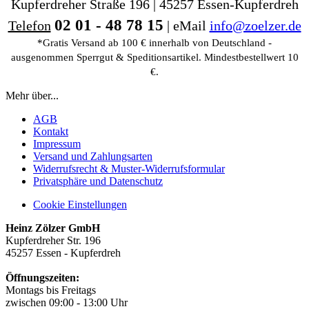
Kupferdreher Straße 196 | 45257 Essen-Kupferdreh
02 01 - 48 78 15
Telefon
| eMail
info@zoelzer.de
*Gratis Versand ab 100 € innerhalb von Deutschland -
ausgenommen Sperrgut & Speditionsartikel. Mindestbestellwert 10
€.
Mehr über...
AGB
Kontakt
Impressum
Versand und Zahlungsarten
Widerrufsrecht & Muster-Widerrufsformular
Privatsphäre und Datenschutz
Cookie Einstellungen
Heinz Zölzer GmbH
Kupferdreher Str. 196
45257 Essen - Kupferdreh
Öffnungszeiten:
Montags bis Freitags
zwischen 09:00 - 13:00 Uhr