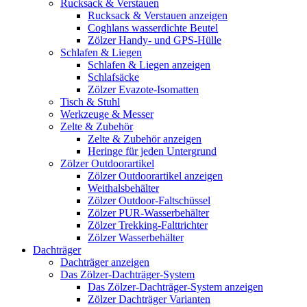
Rucksack & Verstauen
Rucksack & Verstauen anzeigen
Coghlans wasserdichte Beutel
Zölzer Handy- und GPS-Hülle
Schlafen & Liegen
Schlafen & Liegen anzeigen
Schlafsäcke
Zölzer Evazote-Isomatten
Tisch & Stuhl
Werkzeuge & Messer
Zelte & Zubehör
Zelte & Zubehör anzeigen
Heringe für jeden Untergrund
Zölzer Outdoorartikel
Zölzer Outdoorartikel anzeigen
Weithalsbehälter
Zölzer Outdoor-Faltschüssel
Zölzer PUR-Wasserbehälter
Zölzer Trekking-Falttrichter
Zölzer Wasserbehälter
Dachträger
Dachträger anzeigen
Das Zölzer-Dachträger-System
Das Zölzer-Dachträger-System anzeigen
Zölzer Dachträger Varianten