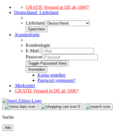
GRATIS Versand in DE ab 100€*
Deutschland
Lieferland
Lieferland
Kundenlogin
Kundenlogin
E-Mail
Passwort
Toggle Password View
Konto erstellen
Passwort vergessen?
Merkzettel
GRATIS Versand in DE ab 100€*
0
Suche
Alle