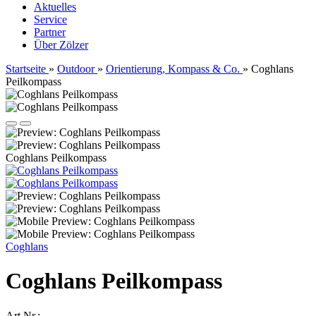
Aktuelles
Service
Partner
Über Zölzer
Startseite
»
Outdoor
»
Orientierung, Kompass & Co.
»
Coghlans
Peilkompass
Coghlans Peilkompass
Coghlans
Coghlans Peilkompass
Art.Nr.: