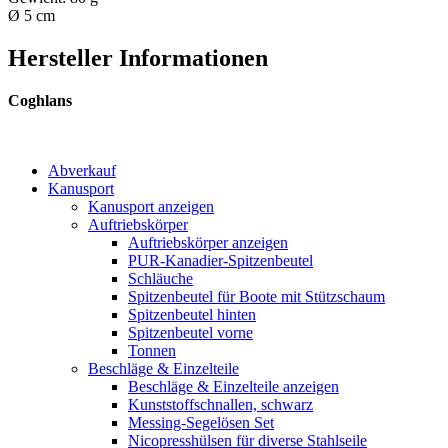
Ø 5 cm
Hersteller Informationen
Coghlans
Abverkauf
Kanusport
Kanusport anzeigen
Auftriebskörper
Auftriebskörper anzeigen
PUR-Kanadier-Spitzenbeutel
Schläuche
Spitzenbeutel für Boote mit Stützschaum
Spitzenbeutel hinten
Spitzenbeutel vorne
Tonnen
Beschläge & Einzelteile
Beschläge & Einzelteile anzeigen
Kunststoffschnallen, schwarz
Messing-Segelösen Set
Nicopresshülsen für diverse Stahlseile