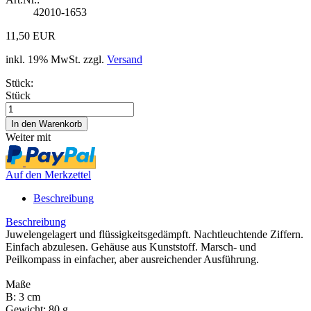
42010-1653
11,50 EUR
inkl. 19% MwSt. zzgl.
Versand
Stück:
Stück
Weiter mit
Auf den Merkzettel
Beschreibung
Beschreibung
Juwelengelagert und flüssigkeitsgedämpft. Nachtleuchtende Ziffern.
Einfach abzulesen. Gehäuse aus Kunststoff. Marsch- und
Peilkompass in einfacher, aber ausreichender Ausführung.
Maße
B: 3 cm
Gewicht: 80 g