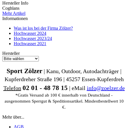
Hersteller Info
Coghlans
Mehr Artikel
Informationen
Was ist los bei der Firma Zölzer?
Hochwasser 2024
Hochwasser 2023/24
Hochwasser 2021
Hersteller
Sport Zölzer
| Kanu, Outdoor, Autodachträger |
Kupferdreher Straße 196 | 45257 Essen-Kupferdreh
02 01 - 48 78 15
Telefon
| eMail
info@zoelzer.de
*Gratis Versand ab 100 € innerhalb von Deutschland -
ausgenommen Sperrgut & Speditionsartikel. Mindestbestellwert 10
€.
Mehr über...
AGB