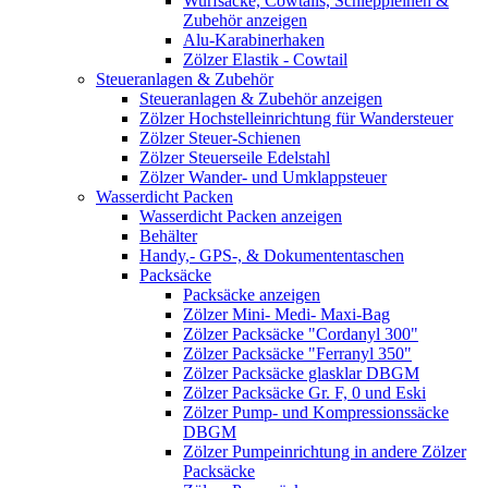
Wurfsäcke, Cowtails, Schleppleinen &
Zubehör anzeigen
Alu-Karabinerhaken
Zölzer Elastik - Cowtail
Steueranlagen & Zubehör
Steueranlagen & Zubehör anzeigen
Zölzer Hochstelleinrichtung für Wandersteuer
Zölzer Steuer-Schienen
Zölzer Steuerseile Edelstahl
Zölzer Wander- und Umklappsteuer
Wasserdicht Packen
Wasserdicht Packen anzeigen
Behälter
Handy,- GPS-, & Dokumententaschen
Packsäcke
Packsäcke anzeigen
Zölzer Mini- Medi- Maxi-Bag
Zölzer Packsäcke "Cordanyl 300"
Zölzer Packsäcke "Ferranyl 350"
Zölzer Packsäcke glasklar DBGM
Zölzer Packsäcke Gr. F, 0 und Eski
Zölzer Pump- und Kompressionssäcke
DBGM
Zölzer Pumpeinrichtung in andere Zölzer
Packsäcke