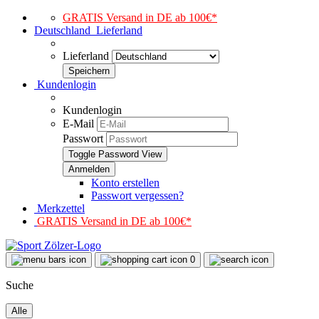
GRATIS Versand in DE ab 100€*
Deutschland
Lieferland
Lieferland
Kundenlogin
Kundenlogin
E-Mail
Passwort
Toggle Password View
Konto erstellen
Passwort vergessen?
Merkzettel
GRATIS Versand in DE ab 100€*
0
Suche
Alle