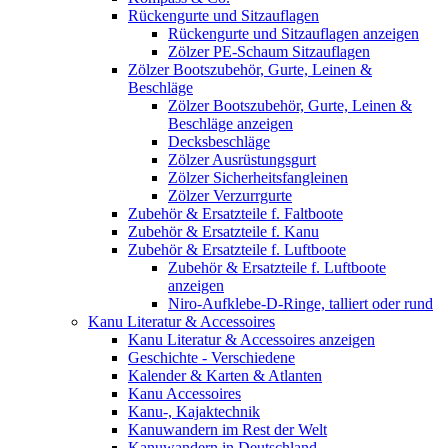
Rückengurte und Sitzauflagen
Rückengurte und Sitzauflagen anzeigen
Zölzer PE-Schaum Sitzauflagen
Zölzer Bootszubehör, Gurte, Leinen &
Beschläge
Zölzer Bootszubehör, Gurte, Leinen &
Beschläge anzeigen
Decksbeschläge
Zölzer Ausrüstungsgurt
Zölzer Sicherheitsfangleinen
Zölzer Verzurrgurte
Zubehör & Ersatzteile f. Faltboote
Zubehör & Ersatzteile f. Kanu
Zubehör & Ersatzteile f. Luftboote
Zubehör & Ersatzteile f. Luftboote
anzeigen
Niro-Aufklebe-D-Ringe, talliert oder rund
Kanu Literatur & Accessoires
Kanu Literatur & Accessoires anzeigen
Geschichte - Verschiedene
Kalender & Karten & Atlanten
Kanu Accessoires
Kanu-, Kajaktechnik
Kanuwandern im Rest der Welt
Kanuwandern in Deutschland