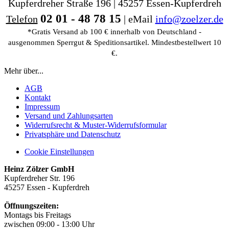
Kupferdreher Straße 196 | 45257 Essen-Kupferdreh
02 01 - 48 78 15
Telefon
| eMail
info@zoelzer.de
*Gratis Versand ab 100 € innerhalb von Deutschland -
ausgenommen Sperrgut & Speditionsartikel. Mindestbestellwert 10
€.
Mehr über...
AGB
Kontakt
Impressum
Versand und Zahlungsarten
Widerrufsrecht & Muster-Widerrufsformular
Privatsphäre und Datenschutz
Cookie Einstellungen
Heinz Zölzer GmbH
Kupferdreher Str. 196
45257 Essen - Kupferdreh
Öffnungszeiten:
Montags bis Freitags
zwischen 09:00 - 13:00 Uhr