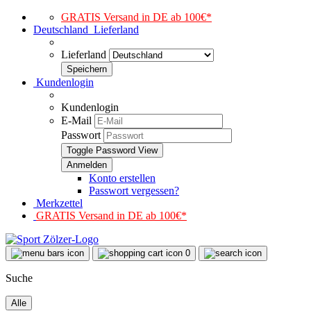
GRATIS Versand in DE ab 100€*
Deutschland
Lieferland
Lieferland
Kundenlogin
Kundenlogin
E-Mail
Passwort
Toggle Password View
Konto erstellen
Passwort vergessen?
Merkzettel
GRATIS Versand in DE ab 100€*
0
Suche
Alle