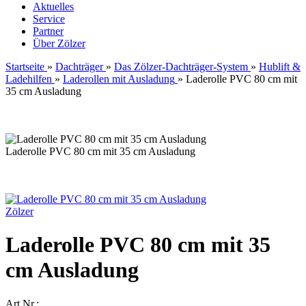
Aktuelles
Service
Partner
Über Zölzer
Startseite
»
Dachträger
»
Das Zölzer-Dachträger-System
»
Hublift &
Ladehilfen
»
Laderollen mit Ausladung
»
Laderolle PVC 80 cm mit
35 cm Ausladung
Laderolle PVC 80 cm mit 35 cm Ausladung
Zölzer
Laderolle PVC 80 cm mit 35
cm Ausladung
Art.Nr.: