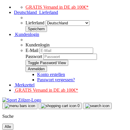
GRATIS Versand in DE ab 100€*
Deutschland
Lieferland
Lieferland
Kundenlogin
Kundenlogin
E-Mail
Passwort
Toggle Password View
Konto erstellen
Passwort vergessen?
Merkzettel
GRATIS Versand in DE ab 100€*
0
Suche
Alle