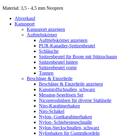
Material: 3,5 - 4,5 mm Neopren
Abverkauf
Kanusport
Kanusport anzeigen
Auftriebskörper
Auftriebskörper anzeigen
PUR-Kanadier-Spitzenbeutel
Schläuche
Spitzenbeutel für Boote mit Stützschaum
Spitzenbeutel hinten
Spitzenbeutel vorne
Tonnen
Beschläge & Einzelteile
Beschläge & Einzelteile anzeigen
Kunststoffschnallen, schwarz
Messing-Segelösen Set
Nicopresshülsen für diverse Stahlseile
Niro-Karabinerhaken
Niro-Schäkel
Nylon- Gurtkarabinerhaken
Nylon- Schiebestegschnalle
Nylon-Steckschnallen, schwarz
Nylonhaken für Gummikordeln