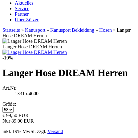
Aktuelles
Service
Partner
Über Zölzer
Startseite
»
Kanusport
»
Kanusport Bekleidung
»
Hosen
»
Langer
Hose DREAM Herren
Langer Hose DREAM Herren
-10%
Langer Hose DREAM Herren
Art.Nr.:
13315-4600
Größe:
€ 99,50 EUR
Nur 89,00 EUR
inkl. 19% MwSt. zzgl.
Versand