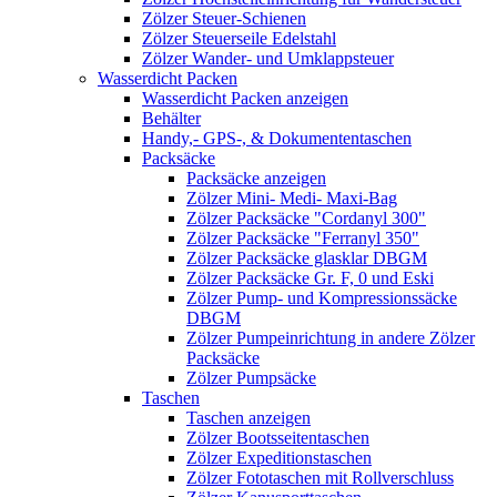
Zölzer Steuer-Schienen
Zölzer Steuerseile Edelstahl
Zölzer Wander- und Umklappsteuer
Wasserdicht Packen
Wasserdicht Packen anzeigen
Behälter
Handy,- GPS-, & Dokumententaschen
Packsäcke
Packsäcke anzeigen
Zölzer Mini- Medi- Maxi-Bag
Zölzer Packsäcke "Cordanyl 300"
Zölzer Packsäcke "Ferranyl 350"
Zölzer Packsäcke glasklar DBGM
Zölzer Packsäcke Gr. F, 0 und Eski
Zölzer Pump- und Kompressionssäcke
DBGM
Zölzer Pumpeinrichtung in andere Zölzer
Packsäcke
Zölzer Pumpsäcke
Taschen
Taschen anzeigen
Zölzer Bootsseitentaschen
Zölzer Expeditionstaschen
Zölzer Fototaschen mit Rollverschluss