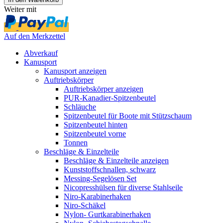
Weiter mit
Auf den Merkzettel
Abverkauf
Kanusport
Kanusport anzeigen
Auftriebskörper
Auftriebskörper anzeigen
PUR-Kanadier-Spitzenbeutel
Schläuche
Spitzenbeutel für Boote mit Stützschaum
Spitzenbeutel hinten
Spitzenbeutel vorne
Tonnen
Beschläge & Einzelteile
Beschläge & Einzelteile anzeigen
Kunststoffschnallen, schwarz
Messing-Segelösen Set
Nicopresshülsen für diverse Stahlseile
Niro-Karabinerhaken
Niro-Schäkel
Nylon- Gurtkarabinerhaken