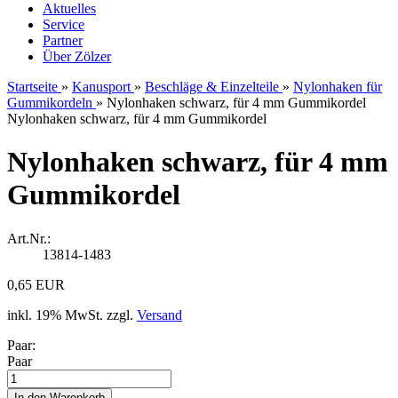
Aktuelles
Service
Partner
Über Zölzer
Startseite
»
Kanusport
»
Beschläge & Einzelteile
»
Nylonhaken für
Gummikordeln
»
Nylonhaken schwarz, für 4 mm Gummikordel
Nylonhaken schwarz, für 4 mm Gummikordel
Nylonhaken schwarz, für 4 mm
Gummikordel
Art.Nr.:
13814-1483
0,65 EUR
inkl. 19% MwSt. zzgl.
Versand
Paar:
Paar