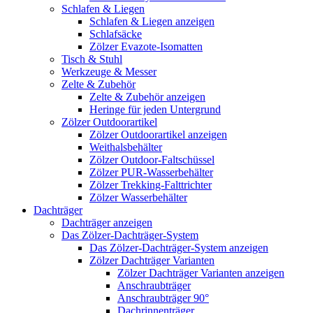
Schlafen & Liegen
Schlafen & Liegen anzeigen
Schlafsäcke
Zölzer Evazote-Isomatten
Tisch & Stuhl
Werkzeuge & Messer
Zelte & Zubehör
Zelte & Zubehör anzeigen
Heringe für jeden Untergrund
Zölzer Outdoorartikel
Zölzer Outdoorartikel anzeigen
Weithalsbehälter
Zölzer Outdoor-Faltschüssel
Zölzer PUR-Wasserbehälter
Zölzer Trekking-Falttrichter
Zölzer Wasserbehälter
Dachträger
Dachträger anzeigen
Das Zölzer-Dachträger-System
Das Zölzer-Dachträger-System anzeigen
Zölzer Dachträger Varianten
Zölzer Dachträger Varianten anzeigen
Anschraubträger
Anschraubträger 90°
Dachrinnenträger