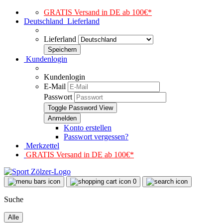
GRATIS Versand in DE ab 100€*
Deutschland
Lieferland
Lieferland
Kundenlogin
Kundenlogin
E-Mail
Passwort
Toggle Password View
Konto erstellen
Passwort vergessen?
Merkzettel
GRATIS Versand in DE ab 100€*
0
Suche
Alle