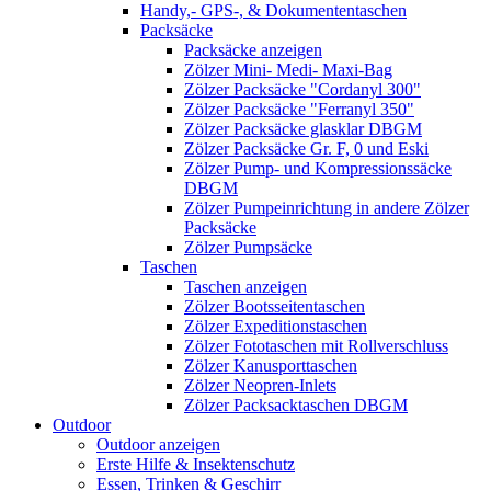
Handy,- GPS-, & Dokumententaschen
Packsäcke
Packsäcke anzeigen
Zölzer Mini- Medi- Maxi-Bag
Zölzer Packsäcke "Cordanyl 300"
Zölzer Packsäcke "Ferranyl 350"
Zölzer Packsäcke glasklar DBGM
Zölzer Packsäcke Gr. F, 0 und Eski
Zölzer Pump- und Kompressionssäcke
DBGM
Zölzer Pumpeinrichtung in andere Zölzer
Packsäcke
Zölzer Pumpsäcke
Taschen
Taschen anzeigen
Zölzer Bootsseitentaschen
Zölzer Expeditionstaschen
Zölzer Fototaschen mit Rollverschluss
Zölzer Kanusporttaschen
Zölzer Neopren-Inlets
Zölzer Packsacktaschen DBGM
Outdoor
Outdoor anzeigen
Erste Hilfe & Insektenschutz
Essen, Trinken & Geschirr