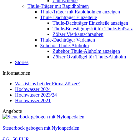
Zahnscheibe
Thule-Träger mit Rapidholmen
Thule-Träger mit Rapidholmen anzeigen
Thule-Dachträger Einzelteile
Thule-Dachträger Einzelteile anzeigen
Thule-Befestigungskit für Thule-Fußsatz
Zölzer Vierkantschrauben
Thule-Dachträger Varianten
Zubehör Thule-Aluholm
Zubehör Thule-Aluholm anzeigen
Zölzer Ovalbügel für Thule-Aluholm
Stories
Informationen
Was ist los bei der Firma Zölzer?
Hochwasser 2024
Hochwasser 2023/24
Hochwasser 2021
Angebote
Steuerbock gebogen mit Nylonpedalen
€ 61,50 EUR