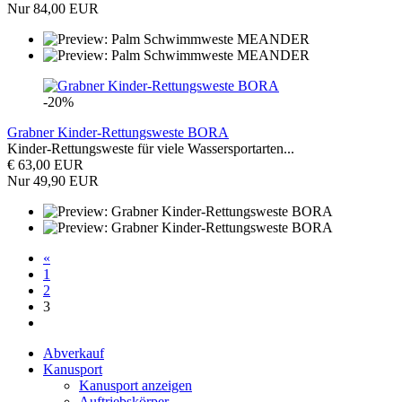
Nur 84,00 EUR
-20%
Grabner Kinder-Rettungsweste BORA
Kinder-Rettungsweste für viele Wassersportarten...
€ 63,00 EUR
Nur 49,90 EUR
«
1
2
3
Abverkauf
Kanusport
Kanusport anzeigen
Auftriebskörper