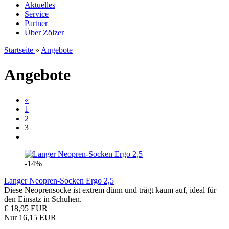
Aktuelles
Service
Partner
Über Zölzer
Startseite
»
Angebote
Angebote
«
1
2
3
-14%
Langer Neopren-Socken Ergo 2,5
Diese Neoprensocke ist extrem dünn und trägt kaum auf, ideal für
den Einsatz in Schuhen.
€ 18,95 EUR
Nur 16,15 EUR