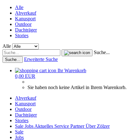
Alle
Abverkauf
Kanusport
Outdoor
Dachträger
Stories
Alle
Suche...
Erweiterte Suche
Suche...
Ihr Warenkorb
0,00 EUR
Sie haben noch keine Artikel in Ihrem Warenkorb.
Abverkauf
Kanusport
Outdoor
Dachträger
Stories
Sale
Jobs
Aktuelles
Service
Partner
Über Zölzer
Sale
Jobs