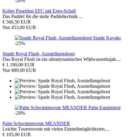
-20%
Kober Poseidon EFC mit Ergo-Schaft
Das Paddel für die steile Paddeltechnik ...
€ 566,50 EUR
Nur 453,00 EUR
Spade Kayaks
-25%
Spade Royal Flush, Ausstellungsboot
Das Royal Flush ist ein ultradynamisches Wildwasserkajak....
€ 1.190,00 EUR
Nur 889,00 EUR
Palm Equipment
-20%
Palm Schwimmweste MEANDER
Leichte Tourenweste mit vielen Einstellmöglichkeien....
€ 105,00 EUR