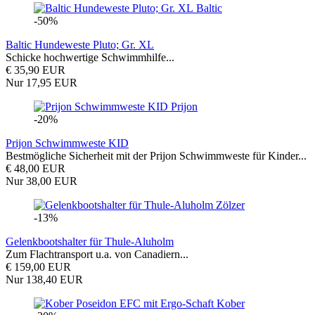
Baltic
-50%
Baltic Hundeweste Pluto; Gr. XL
Schicke hochwertige Schwimmhilfe...
€ 35,90 EUR
Nur 17,95 EUR
Prijon
-20%
Prijon Schwimmweste KID
Bestmögliche Sicherheit mit der Prijon Schwimmweste für Kinder...
€ 48,00 EUR
Nur 38,00 EUR
Zölzer
-13%
Gelenkbootshalter für Thule-Aluholm
Zum Flachtransport u.a. von Canadiern...
€ 159,00 EUR
Nur 138,40 EUR
Kober