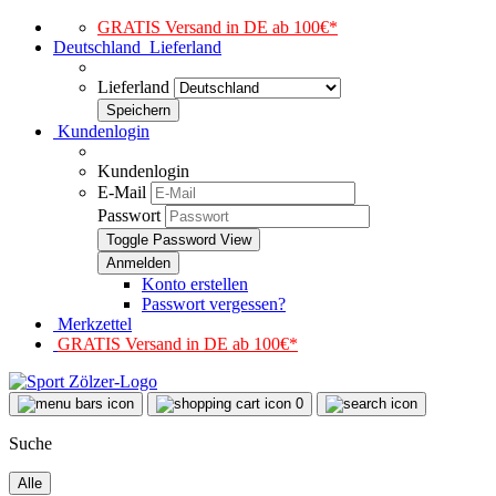
GRATIS Versand in DE ab 100€*
Deutschland
Lieferland
Lieferland
Kundenlogin
Kundenlogin
E-Mail
Passwort
Toggle Password View
Konto erstellen
Passwort vergessen?
Merkzettel
GRATIS Versand in DE ab 100€*
0
Suche
Alle